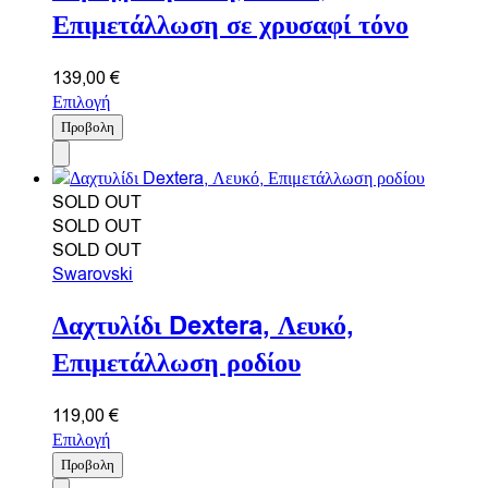
Επιμετάλλωση σε χρυσαφί τόνο
139,00
€
Επιλογή
Προβολη
SOLD OUT
SOLD OUT
SOLD OUT
Swarovski
Δαχτυλίδι Dextera, Λευκό,
Επιμετάλλωση ροδίου
119,00
€
Επιλογή
Προβολη