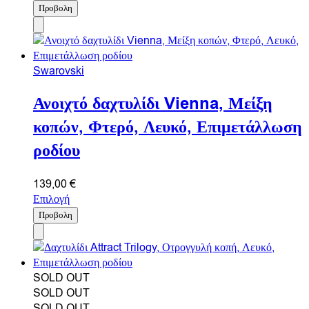
Προβολη
Swarovski
Ανοιχτό δαχτυλίδι Vienna, Μείξη
κοπών, Φτερό, Λευκό, Επιμετάλλωση
ροδίου
139,00
€
Επιλογή
Προβολη
SOLD OUT
SOLD OUT
SOLD OUT