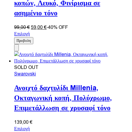
κοπών, Λευκό, Φινίρισμα σε
ασημένιο τόνο
99,00
€
59,00
€
-40% OFF
Επιλογή
Προβολη
SOLD OUT
Swarovski
Ανοιχτό δαχτυλίδι Millenia,
Οκταγωνική κοπή, Πολύχρωμο,
Επιμετάλλωση σε χρυσαφί τόνο
139,00
€
Επιλογή