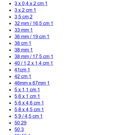
3 x 0,4 x 2 cm
1
3 x 2 cm
1
3,5 cm
2
32 mm / 16,5 cm
1
33 mm
1
36 mm / 19 cm
1
38 cm
1
38 mm
1
38 mm / 17,5 cm
1
40 / 1,2 x 1,4 cm
1
41cm
1
42 cm
1
46mm x 67mm
1
5 x 1,1 cm
1
5,6 x 1 cm
1
5,6 x 4,6 cm
1
5,8 x 4,5 cm
1
5,9 / 4,5 cm
1
50
29
50
3