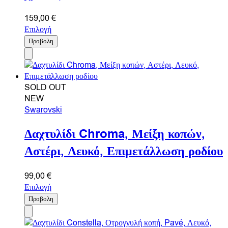
159,00
€
Επιλογή
Προβολη
SOLD OUT
NEW
Swarovski
Δαχτυλίδι Chroma, Μείξη κοπών,
Αστέρι, Λευκό, Επιμετάλλωση ροδίου
99,00
€
Επιλογή
Προβολη