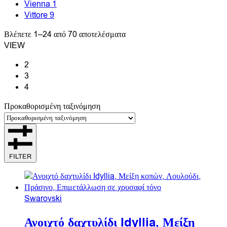
Vienna
1
Vittore
9
Βλέπετε 1–24 από 70 αποτελέσματα
VIEW
2
3
4
Προκαθορισμένη ταξινόμηση
FILTER
Swarovski
Ανοιχτό δαχτυλίδι Idyllia, Μείξη