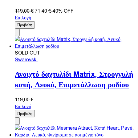
119,00
€
71,40
€
-40% OFF
Επιλογή
Προβολη
SOLD OUT
Swarovski
Ανοιχτό δαχτυλίδι Matrix, Στρογγυλή
κοπή, Λευκό, Επιμετάλλωση ροδίου
119,00
€
Επιλογή
Προβολη