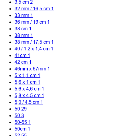
3,5 cm
2
32 mm / 16,5 cm
1
33 mm
1
36 mm / 19 cm
1
38 cm
1
38 mm
1
38 mm / 17,5 cm
1
40 / 1,2 x 1,4 cm
1
41cm
1
42 cm
1
46mm x 67mm
1
5 x 1,1 cm
1
5,6 x 1 cm
1
5,6 x 4,6 cm
1
5,8 x 4,5 cm
1
5,9 / 4,5 cm
1
50
29
50
3
50-55
1
50cm
1
52
55