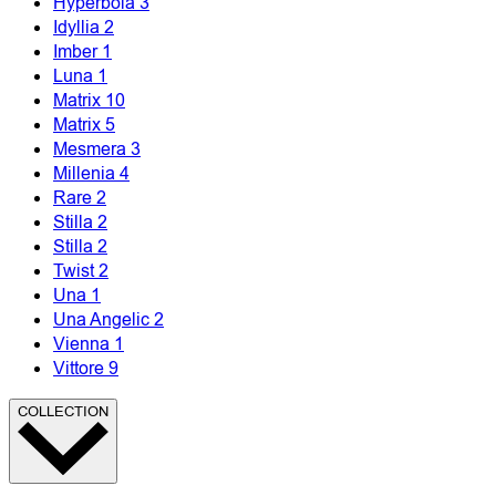
Hyperbola
3
Idyllia
2
Imber
1
Luna
1
Matrix
10
Matrix
5
Mesmera
3
Millenia
4
Rare
2
Stilla
2
Stilla
2
Twist
2
Una
1
Una Angelic
2
Vienna
1
Vittore
9
COLLECTION