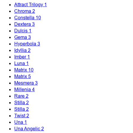
Attract Trilogy
1
Chroma
2
Constella
10
Dextera
3
Dulcis
1
Gema
3
Hyperbola
3
Idyllia
2
Imber
1
Luna
1
Matrix
10
Matrix
5
Mesmera
3
Millenia
4
Rare
2
Stilla
2
Stilla
2
Twist
2
Una
1
Una Angelic
2