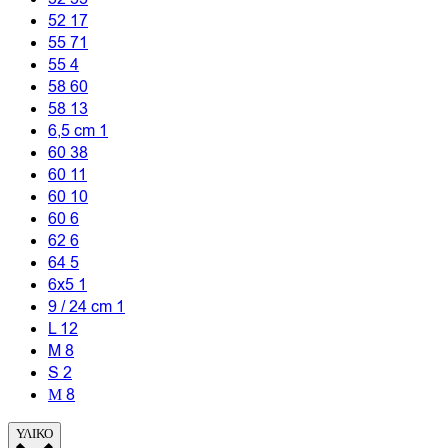
52
17
55
71
55
4
58
60
58
13
6,5 cm
1
60
38
60
11
60
10
60
6
62
6
64
5
6x5
1
9 / 24 cm
1
L
12
M
8
S
2
Μ
8
ΥΛΙΚΟ