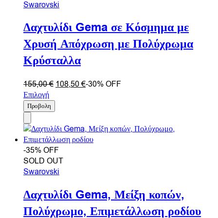
Swarovski
Δαχτυλίδι Gema σε Κόσμημα με
Χρυσή Απόχρωση με Πολύχρωμα
Κρύσταλλα
155,00
€
108,50
€
-30% OFF
Επιλογή
Προβολη
-35% OFF
SOLD OUT
Swarovski
Δαχτυλίδι Gema, Μείξη κοπών,
Πολύχρωμο, Επιμετάλλωση ροδίου