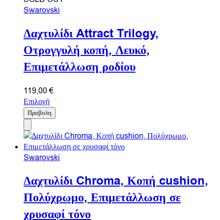
Swarovski
Δαχτυλίδι Attract Trilogy,
Οτρογγυλή κοπή, Λευκό,
Επιμετάλλωση ροδίου
119,00
€
Επιλογή
Προβολη
Swarovski
Δαχτυλίδι Chroma, Κοπή cushion,
Πολύχρωμο, Επιμετάλλωση σε
χρυσαφί τόνο