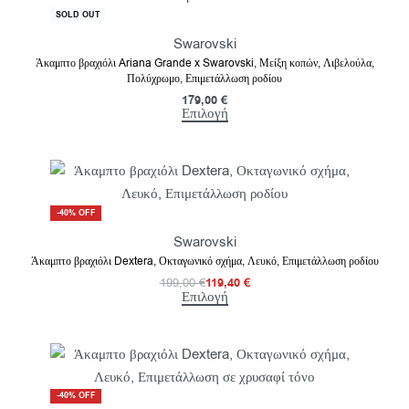
SOLD OUT
Swarovski
Άκαμπτο βραχιόλι Ariana Grande x Swarovski, Μείξη κοπών, Λιβελούλα,
Πολύχρωμο, Επιμετάλλωση ροδίου
179,00
€
Επιλογή
-40% OFF
Swarovski
Άκαμπτο βραχιόλι Dextera, Οκταγωνικό σχήμα, Λευκό, Επιμετάλλωση ροδίου
199,00
€
119,40
€
Επιλογή
-40% OFF