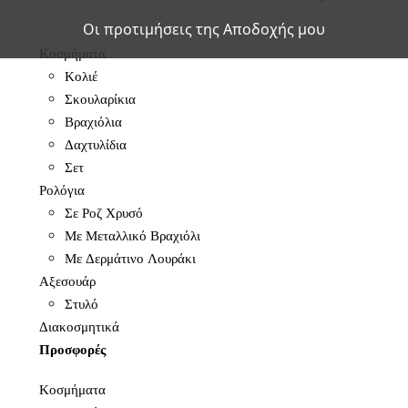
Οι προτιμήσεις της Αποδοχής μου
Κοσμήματα
Κολιέ
Σκουλαρίκια
Βραχιόλια
Δαχτυλίδια
Σετ
Ρολόγια
Σε Ροζ Χρυσό
Με Μεταλλικό Βραχιόλι
Με Δερμάτινο Λουράκι
Αξεσουάρ
Στυλό
Διακοσμητικά
Προσφορές
Κοσμήματα