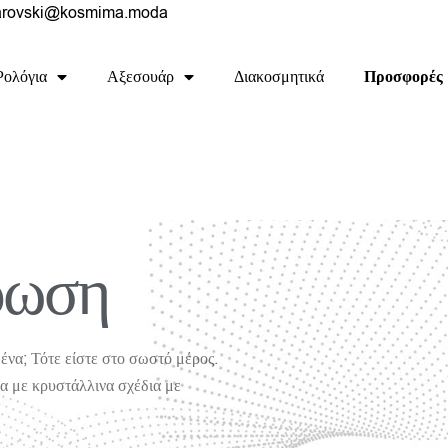
rovski@kosmima.moda
Ρολόγια
Αξεσουάρ
Διακοσμητικά
Προσφορές
ρωση
ένα; Τότε είστε στο σωστό μέρος.
να με κρυστάλλινα σχέδια με