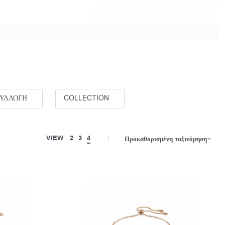
ΣΥΛΛΟΓΗ
COLLECTION
VIEW
2
3
4
Προκαθορισμένη ταξινόμηση