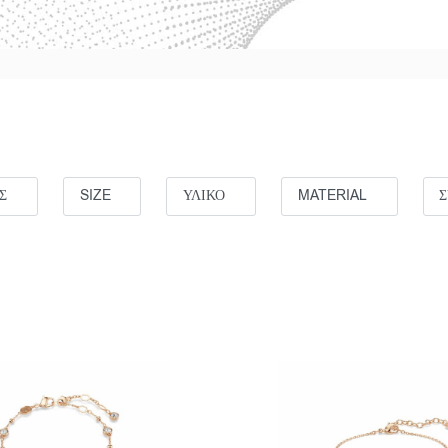
Σ
SIZE
ΥΛΙΚΟ
MATERIAL