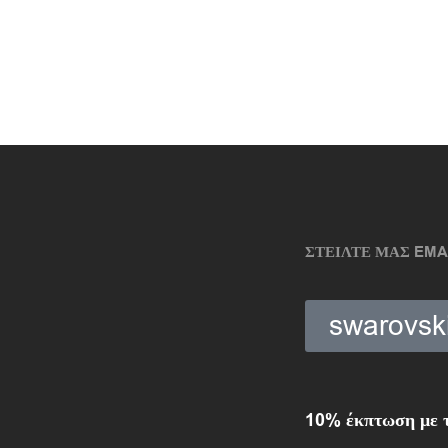
ΣΤΕΙΛΤΕ ΜΑΣ EMA
swarovs
10% έκπτωση με τ