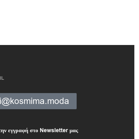
IL
ki@kosmima.moda
ην εγγραφή στο Newsletter μας