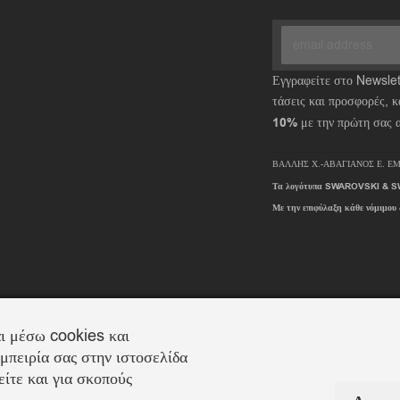
Εγγραφείτε στο Newslett
τάσεις και προσφορές, κ
10%
με την πρώτη σας 
ΒΑΛΛΗΣ Χ.-ΑΒΑΓΙΑΝΟΣ Ε. ΕΜ
Τα λογότυπα SWAROVSKI & SW
Με την επιφύλαξη κάθε νόμιμου
ι μέσω cookies και
μπειρία σας στην ιστοσελίδα
ίτε και για σκοπούς