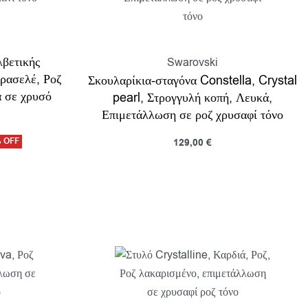
βετικής
Swarovski
ρασελέ, Ροζ
Σκουλαρίκια-σταγόνα Constella, Crystal
α σε χρυσό
pearl, Στρογγυλή κοπή, Λευκά,
Επιμετάλλωση σε ροζ χρυσαφί τόνο
 OFF
129,00
€
Προσθήκη στο καλάθι
ροβολη
Προβολη