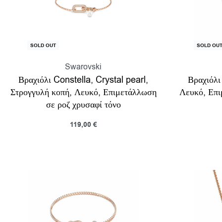
SOLD OUT
SOLD OU
Swarovski
Βραχιόλι Constella, Crystal pearl,
Βραχιόλι
Στρογγυλή κοπή, Λευκό, Επιμετάλλωση
Λευκό, Επι
σε ροζ χρυσαφί τόνο
119,00
€
Διαβάστε περισσότερα
Διαβάσ
Προβολη