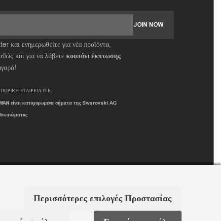
er και ενημερωθείτε για νέα προϊόντα,
αθώς και για να λάβετε
κουπόνι έκπτωσης
αγορά!
ΠΟΡΙΚΗ ΕΤΑΙΡΕΙΑ Ο.Ε.
AN είναι κατοχυρωμένα σήματα της Swarovski AG
 δικαιώματος
Περισσότερες επιλογές Προστασίας