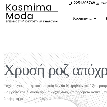
2251306748
swa
Κοσμήματα
Χρυσή ροζ απόχ
Ψάχνετε για κοσμήματα τα οποία δεν θα θεωρηθούν ποτέ ξεπερασμ
Θα βρείτε κολιέ, σκουλαρίκια, δαχτυλίδια, και παρόμοια αντικείμε
άποψη, τη μέρα ή το βράδυ.