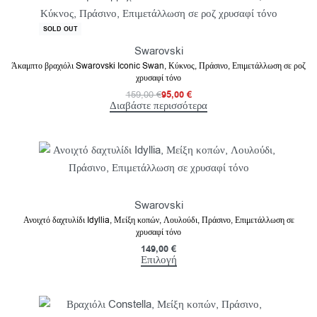
-40% OFF
SOLD OUT
Swarovski
Άκαμπτο βραχιόλι Swarovski Iconic Swan, Κύκνος, Πράσινο, Επιμετάλλωση σε ροζ
χρυσαφί τόνο
159,00
€
95,00
€
Διαβάστε περισσότερα
Swarovski
Ανοιχτό δαχτυλίδι Idyllia, Μείξη κοπών, Λουλούδι, Πράσινο, Επιμετάλλωση σε
χρυσαφί τόνο
149,00
€
Επιλογή