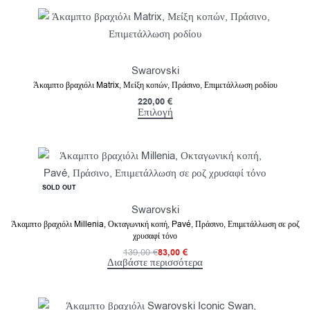
Swarovski
Άκαμπτο βραχιόλι Matrix, Μείξη κοπών, Πράσινο, Επιμετάλλωση ροδίου
220,00
€
Επιλογή
-40% OFF
SOLD OUT
Swarovski
Άκαμπτο βραχιόλι Millenia, Οκταγωνική κοπή, Pavé, Πράσινο, Επιμετάλλωση σε ροζ
χρυσαφί τόνο
139,00
€
83,00
€
Διαβάστε περισσότερα