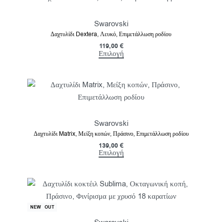
Swarovski
Δαχτυλίδι Dextera, Λευκό, Επιμετάλλωση ροδίου
119,00
€
Επιλογή
Swarovski
Δαχτυλίδι Matrix, Μείξη κοπών, Πράσινο, Επιμετάλλωση ροδίου
139,00
€
Επιλογή
SOLD OUT
NEW