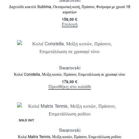
Swarovski
Δαχτυλίδι κοκτέιλ Sublima, Οκταγωνική κοπή, Πράσινο, Φινίρισμα με χρυσό 18
καρατίων
159,00
€
Επιλογή
Swarovski
Κολιέ Constella, Μείξη κοπών, Πράσινο, Επιμετάλλωση σε χρυσαφί τόνο
179,00
€
Προσθήκη στο καλάθι
-40% OFF
SOLD OUT
Swarovski
Κολιέ Matrix Tennis, Μείξη κοπών, Πράσινο, Επιμετάλλωση ροδίου