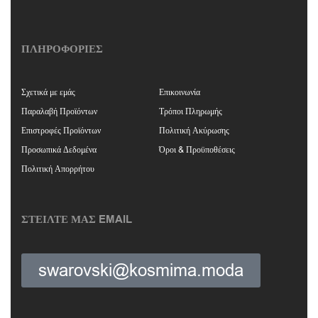
ΠΛΗΡΟΦΟΡΙΕΣ
Σχετικά με εμάς
Επικοινωνία
Παραλαβή Προϊόντων
Τρόποι Πληρωμής
Επιστροφές Προϊόντων
Πολιτική Ακύρωσης
Προσωπικά Δεδομένα
Όροι & Προϋποθέσεις
Πολιτική Απορρήτου
ΣΤΕΙΛΤΕ ΜΑΣ EMAIL
swarovski@kosmima.moda