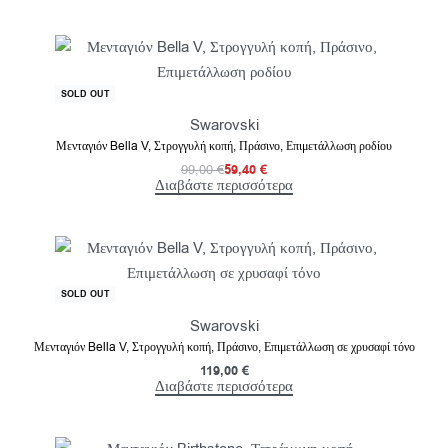
-40% OFF
SOLD OUT
Swarovski
Μενταγιόν Bella V, Στρογγυλή κοπή, Πράσινο, Επιμετάλλωση ροδίου
99,00
€
59,40
€
Διαβάστε περισσότερα
SOLD OUT
Swarovski
Μενταγιόν Bella V, Στρογγυλή κοπή, Πράσινο, Επιμετάλλωση σε χρυσαφί τόνο
119,00
€
Διαβάστε περισσότερα