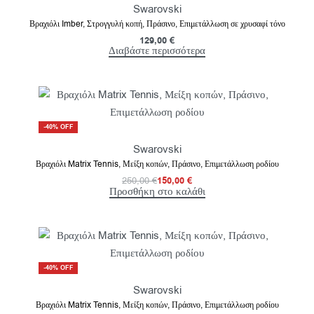
Swarovski
Βραχιόλι Imber, Στρογγυλή κοπή, Πράσινο, Επιμετάλλωση σε χρυσαφί τόνο
129,00
€
Διαβάστε περισσότερα
-40% OFF
Swarovski
Βραχιόλι Matrix Tennis, Μείξη κοπών, Πράσινο, Επιμετάλλωση ροδίου
250,00
€
150,00
€
Προσθήκη στο καλάθι
-40% OFF
Swarovski
Βραχιόλι Matrix Tennis, Μείξη κοπών, Πράσινο, Επιμετάλλωση ροδίου