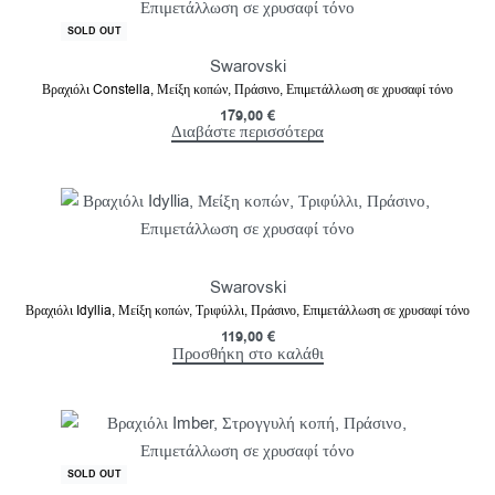
SOLD OUT
Swarovski
Βραχιόλι Constella, Μείξη κοπών, Πράσινο, Επιμετάλλωση σε χρυσαφί τόνο
179,00
€
Διαβάστε περισσότερα
Swarovski
Βραχιόλι Idyllia, Μείξη κοπών, Τριφύλλι, Πράσινο, Επιμετάλλωση σε χρυσαφί τόνο
119,00
€
Προσθήκη στο καλάθι
SOLD OUT