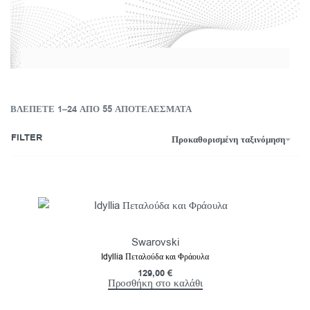
ΒΛΈΠΕΤΕ 1–24 ΑΠΌ 55 ΑΠΟΤΕΛΈΣΜΑΤΑ
FILTER
Προκαθορισμένη ταξινόμηση
Swarovski
Idyllia Πεταλούδα και Φράουλα
129,00
€
Προσθήκη στο καλάθι