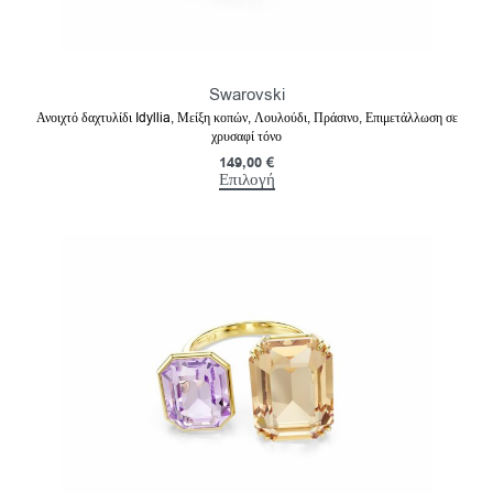
Swarovski
Ανοιχτό δαχτυλίδι Idyllia, Μείξη κοπών, Λουλούδι, Πράσινο, Επιμετάλλωση σε
χρυσαφί τόνο
149,00
€
Επιλογή