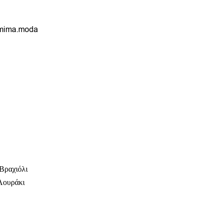
mima.moda
Βραχιόλι
Λουράκι