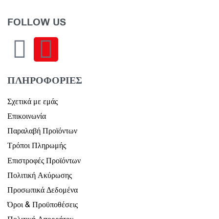
129,00
€
Διαβάστε περισσότερα
FOLLOW US
Προβολη
ΠΛΗΡΟΦΟΡΙΕΣ
Σχετικά με εμάς
Επικοινωνία
Παραλαβή Προϊόντων
Τρόποι Πληρωμής
Επιστροφές Προϊόντων
Πολιτική Ακύρωσης
Προσωπικά Δεδομένα
Όροι & Προϋποθέσεις