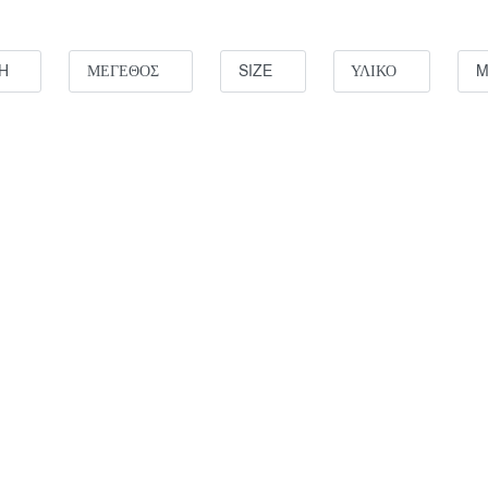
H
ΜΕΓΕΘΟΣ
SIZE
ΥΛΙΚΟ
M