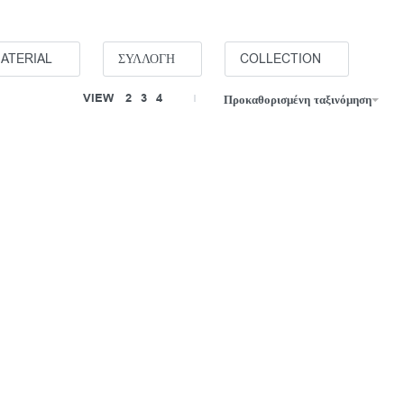
ATERIAL
ΣΥΛΛΟΓΗ
COLLECTION
VIEW
2
3
4
Προκαθορισμένη ταξινόμηση