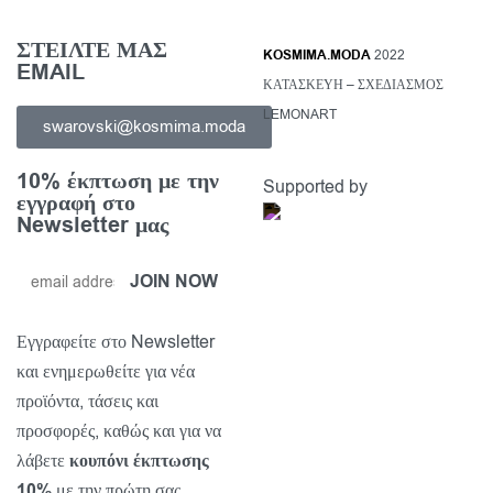
ΣΤΕΙΛΤΕ ΜΑΣ
KOSMIMA.MODA
2022
EMAIL
ΚΑΤΑΣΚΕΥΗ – ΣΧΕΔΙΑΣΜΟΣ
LEMONART
swarovski@kosmima.moda
10% έκπτωση με την
Supported by
εγγραφή στο
Newsletter μας
Εγγραφείτε στο Newsletter
και ενημερωθείτε για νέα
προϊόντα, τάσεις και
προσφορές, καθώς και για να
λάβετε
κουπόνι έκπτωσης
10%
με την πρώτη σας