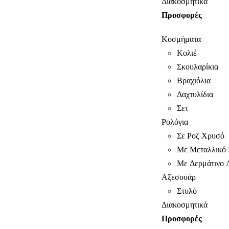
Διακοσμητικά
Προσφορές
Κοσμήματα
Κολιέ
Σκουλαρίκια
Βραχιόλια
Δαχτυλίδια
Σετ
Ρολόγια
Σε Ροζ Χρυσό
Με Μεταλλικό 
Με Δερμάτινο 
Αξεσουάρ
Στυλό
Διακοσμητικά
Προσφορές