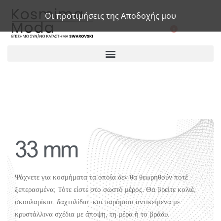
Οι προτιμήσεις της Αποδοχής μου
0
33 mm
Ψάχνετε για κοσμήματα τα οποία δεν θα θεωρηθούν ποτέ
ξεπερασμένα; Τότε είστε στο σωστό μέρος. Θα βρείτε κολιέ,
σκουλαρίκια, δαχτυλίδια, και παρόμοια αντικείμενα με
κρυστάλλινα σχέδια με άποψη, τη μέρα ή το βράδυ.