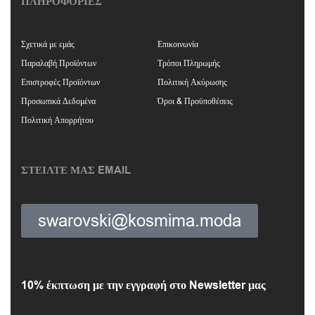
ΠΛΗΡΟΦΟΡΙΕΣ
Σχετικά με εμάς
Επικοινωνία
Παραλαβή Προϊόντων
Τρόποι Πληρωμής
Επιστροφές Προϊόντων
Πολιτική Ακύρωσης
Προσωπικά Δεδομένα
Όροι & Προϋποθέσεις
Πολιτική Απορρήτου
ΣΤΕΙΛΤΕ ΜΑΣ EMAIL
swarovski@kosmima.moda
10% έκπτωση με την εγγραφή στο Newsletter μας