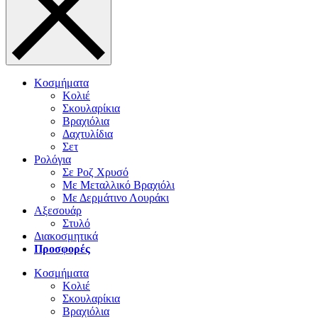
Κοσμήματα
Κολιέ
Σκουλαρίκια
Βραχιόλια
Δαχτυλίδια
Σετ
Ρολόγια
Σε Ροζ Χρυσό
Με Μεταλλικό Βραχιόλι
Με Δερμάτινο Λουράκι
Αξεσουάρ
Στυλό
Διακοσμητικά
Προσφορές
Κοσμήματα
Κολιέ
Σκουλαρίκια
Βραχιόλια