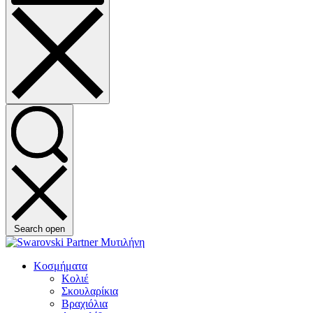
Search open
Κοσμήματα
Κολιέ
Σκουλαρίκια
Βραχιόλια