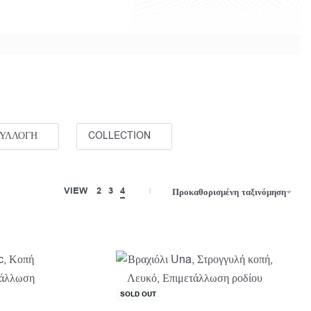
ΣΥΛΛΟΓΗ
COLLECTION
VIEW
2
3
4
Προκαθορισμένη ταξινόμηση
SOLD OUT