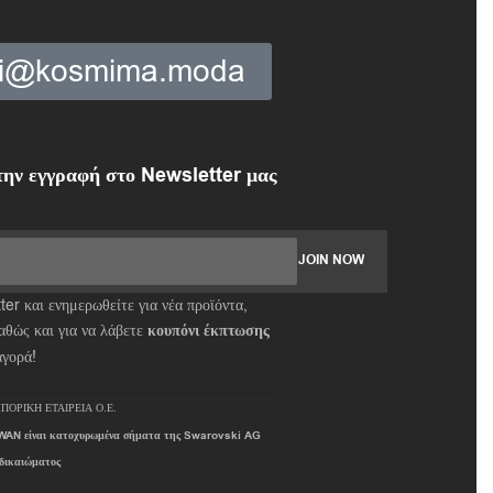
ki@kosmima.moda
ην εγγραφή στο Newsletter μας
er και ενημερωθείτε για νέα προϊόντα,
αθώς και για να λάβετε
κουπόνι έκπτωσης
αγορά!
ΠΟΡΙΚΗ ΕΤΑΙΡΕΙΑ Ο.Ε.
AN είναι κατοχυρωμένα σήματα της Swarovski AG
 δικαιώματος