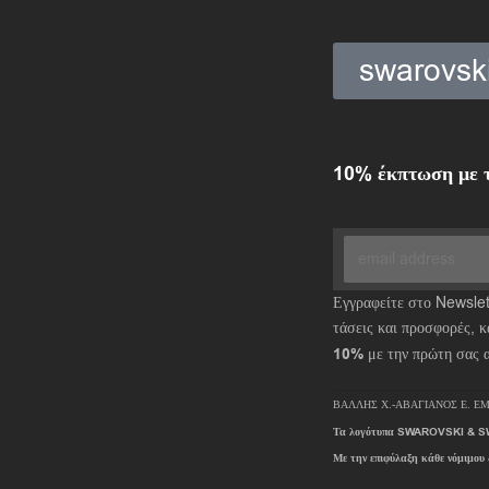
swarovs
10% έκπτωση με τ
Εγγραφείτε στο Newslett
τάσεις και προσφορές, κ
10%
με την πρώτη σας 
ΒΑΛΛΗΣ Χ.-ΑΒΑΓΙΑΝΟΣ Ε. ΕΜ
Τα λογότυπα SWAROVSKI & SW
Με την επιφύλαξη κάθε νόμιμου