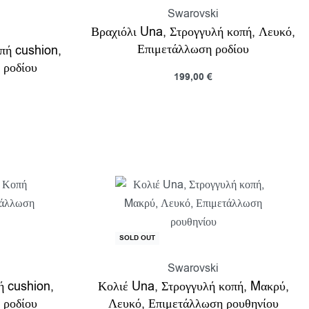
Swarovski
Βραχιόλι Una, Στρογγυλή κοπή, Λευκό,
Επιμετάλλωση ροδίου
πή cushion,
 ροδίου
199,00
€
Διαβάστε περισσότερα
Προβολη
ροβολη
SOLD OUT
Swarovski
ή cushion,
Κολιέ Una, Στρογγυλή κοπή, Mακρύ,
 ροδίου
Λευκό, Επιμετάλλωση ρουθηνίου