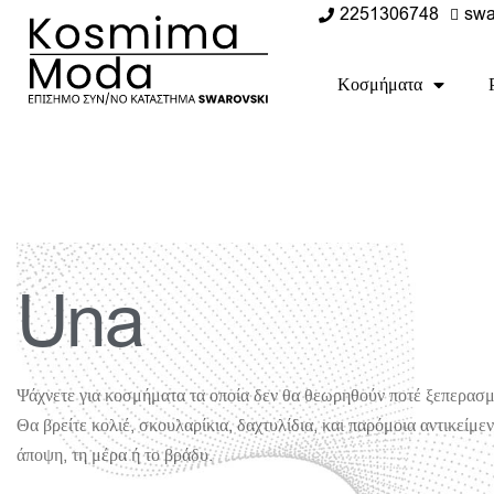
2251306748
swa
Κοσμήματα
Una
Ψάχνετε για κοσμήματα τα οποία δεν θα θεωρηθούν ποτέ ξεπερασμ
Θα βρείτε κολιέ, σκουλαρίκια, δαχτυλίδια, και παρόμοια αντικείμε
άποψη, τη μέρα ή το βράδυ.