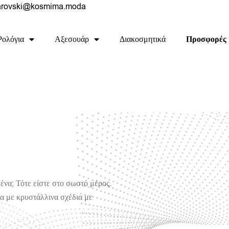
rovski@kosmima.moda
Ρολόγια
Αξεσουάρ
Διακοσμητικά
Προσφορές
ένα; Τότε είστε στο σωστό μέρος.
να με κρυστάλλινα σχέδια με