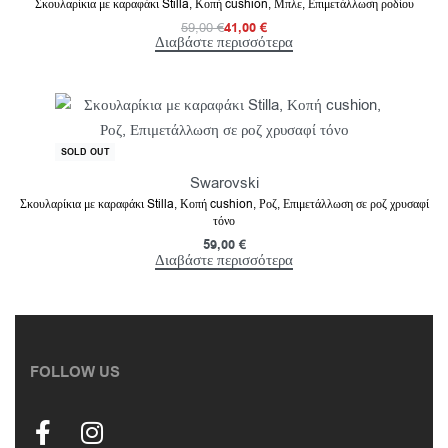
Σκουλαρίκια με καραφάκι Stilla, Κοπή cushion, Μπλε, Επιμετάλλωση ροδίου
59,00
€
41,00
€
Διαβάστε περισσότερα
SOLD OUT
Swarovski
Σκουλαρίκια με καραφάκι Stilla, Κοπή cushion, Ροζ, Επιμετάλλωση σε ροζ χρυσαφί
τόνο
59,00
€
Διαβάστε περισσότερα
FOLLOW US