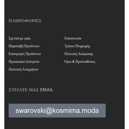
ΠΛΗΡΟΦΟΡΙΕΣ
Σχετικά με εμάς
Επικοινωνία
Παραλαβή Προϊόντων
Τρόποι Πληρωμής
Επιστροφές Προϊόντων
Πολιτική Ακύρωσης
Προσωπικά Δεδομένα
Όροι & Προϋποθέσεις
Πολιτική Απορρήτου
ΣΤΕΙΛΤΕ ΜΑΣ EMAIL
swarovski@kosmima.moda