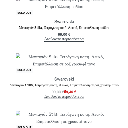
SOLD OUT
Swarovski
Μενταγιόν Stilla, Τετράγωνη κοπή, Λευκό, Επιμετάλλωση ροδίου
99,00
€
Διαβάστε περισσότερα
-40% OFF
SOLD OUT
Swarovski
Μενταγιόν Stilla, Τετράγωνη κοπή, Λευκό, Επιμετάλλωση σε ροζ χρυσαφί τόνο
99,00
€
59,40
€
Διαβάστε περισσότερα
-35% OFF
SOLD OUT