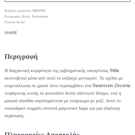
5693153
Κατηγορίες:
Κολιέ
,
Κοσμήματα
Ετικέτα:
Κολιέ
SHARE
Περιγραφή
Η διαχρονική κομψότητα της εμβληματικής οικογένειας Stilla
ακτινοβολεί μέσα από αυτό το υπέροχο μενταγιόν. Το σχέδιο με
επιμετάλλωση σε χρυσό τόνο περιλαμβάνει ένα Swarovski Zirconia
τετράγωνης κοπής σε φινετσάτο διπλό οδοντωτό δέσιμο, ενώ η
μακριά αλυσίδα συμπληρώνεται με κούμπωμα με ρεζέ. Αυτό το
πολυεδρικό κομμάτι συνιστά μαγευτικό δώρο για μια ιδιαίτερη
περίσταση.
Πληροφορίες Αποστολής