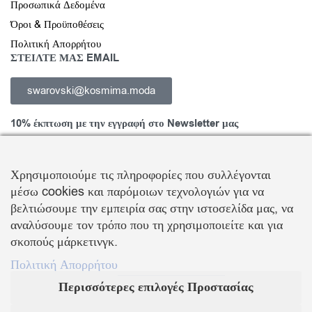
Προσωπικά Δεδομένα
Όροι & Προϋποθέσεις
Πολιτική Απορρήτου
ΣΤΕΙΛΤΕ ΜΑΣ EMAIL
swarovski@kosmima.moda
10% έκπτωση με την εγγραφή στο Newsletter μας
Χρησιμοποιούμε τις πληροφορίες που συλλέγονται
μέσω cookies και παρόμοιων τεχνολογιών για να
Εγγραφείτε στο Newsletter και ενημερωθείτε για νέα προϊόντα,
βελτιώσουμε την εμπειρία σας στην ιστοσελίδα μας, να
τάσεις και προσφορές, καθώς και για να λάβετε
κουπόνι έκπτωσης
αναλύσουμε τον τρόπο που τη χρησιμοποιείτε και για
10%
με την πρώτη σας αγορά!
σκοπούς μάρκετινγκ.
ΒΑΛΛΗΣ Χ.-ΑΒΑΓΙΑΝΟΣ Ε. ΕΜΠΟΡΙΚΗ ΕΤΑΙΡΕΙΑ Ο.Ε.
Πολιτική Απορρήτου
Περισσότερες επιλογές Προστασίας
Τα λογότυπα SWAROVSKI & SWAN είναι κατοχυρωμένα σήματα της Swarovski AG
Με την επιφύλαξη κάθε νόμιμου δικαιώματος