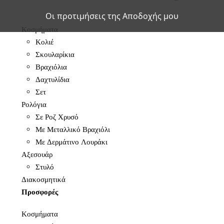
Οι προτιμήσεις της Αποδοχής μου
Κοσμήματα
Κολιέ
Σκουλαρίκια
Βραχιόλια
Δαχτυλίδια
Σετ
Ρολόγια
Σε Ροζ Χρυσό
Με Μεταλλικό Βραχιόλι
Με Δερμάτινο Λουράκι
Αξεσουάρ
Στυλό
Διακοσμητικά
Προσφορές
Κοσμήματα