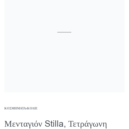
ΚΟΣΜΉΜΑΤΑ
›
ΚΟΛΙΈ
Μενταγιόν Stilla, Τετράγωνη