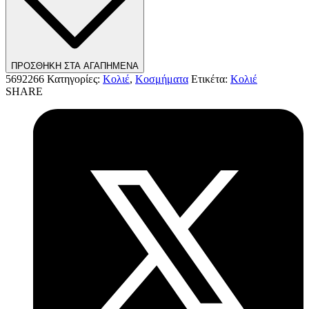
ΠΡΟΣΘΗΚΗ ΣΤΑ ΑΓΑΠΗΜΕΝΑ
5692266
Κατηγορίες:
Κολιέ
,
Κοσμήματα
Ετικέτα:
Κολιέ
SHARE