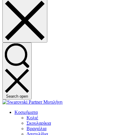
Search open
Κοσμήματα
Κολιέ
Σκουλαρίκια
Βραχιόλια
Δαχτυλίδια