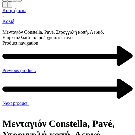
Κοσμήματα
›
Κολιέ
›
Μενταγιόν Constella, Pavé, Στρογγυλή κοπή, Λευκό,
Επιμετάλλωση σε ροζ χρυσαφί τόνο
Product navigation
Previous product:
Next product:
Μενταγιόν Constella, Pavé,
Στρογγυλή κοπή, Λευκό,