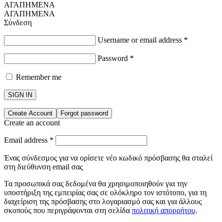
ΑΓΑΠΗΜΕΝΑ
ΑΓΑΠΗΜΕΝΑ
Σύνδεση
Username or email address
*
Password
*
Remember me
SIGN IN
Create Account
Forgot password
Create an account
Email address
*
Ένας σύνδεσμος για να ορίσετε νέο κωδικό πρόσβασης θα σταλεί
στη διεύθυνση email σας
Τα προσωπικά σας δεδομένα θα χρησιμοποιηθούν για την
υποστήριξη της εμπειρίας σας σε ολόκληρο τον ιστότοπο, για τη
διαχείριση της πρόσβασης στο λογαριασμό σας και για άλλους
σκοπούς που περιγράφονται στη σελίδα
πολιτική απορρήτου
.