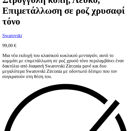
Επιμετάλλωση σε ροζ χρυσαφί
τόνο
Swarovski
99,00
€
Μια νέα εκδοχή του κλασικού κυκλικού μενταγιόν, αυτό το
κομμάτι με επιμετάλλωση σε ροζ χρυσό τόνο περιλαμβάνει έναν
δακτύλιο από διαφανή Swarovski Zirconia pavé και δυο
μεγαλύτερα Swarovski Zirconia με οδοντωτό δέσιμο που τον
συγκρατούν στη θέση του.