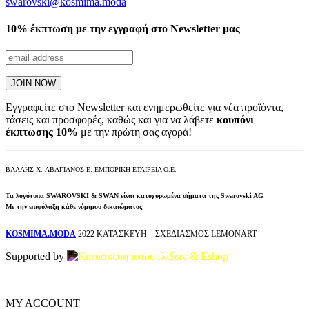
swarovski@kosmima.moda
10% έκπτωση με την εγγραφή στο Newsletter μας
Εγγραφείτε στο Newsletter και ενημερωθείτε για νέα προϊόντα,
τάσεις και προσφορές, καθώς και για να λάβετε
κουπόνι
έκπτωσης 10%
με την πρώτη σας αγορά!
ΒΑΛΛΗΣ Χ.-ΑΒΑΓΙΑΝΟΣ Ε. ΕΜΠΟΡΙΚΗ ΕΤΑΙΡΕΙΑ Ο.Ε.
Τα λογότυπα SWAROVSKI & SWAN είναι κατοχυρωμένα σήματα της Swarovski AG
Με την επιφύλαξη κάθε νόμιμου δικαιώματος
KOSMIMA.MODA
2022 ΚΑΤΑΣΚΕΥΗ – ΣΧΕΔΙΑΣΜΟΣ LEMONART
Supported by
MY ACCOUNT