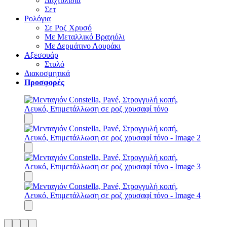
Δαχτυλίδια
Σετ
Ρολόγια
Σε Ροζ Χρυσό
Με Μεταλλικό Βραχιόλι
Με Δερμάτινο Λουράκι
Αξεσουάρ
Στυλό
Διακοσμητικά
Προσφορές