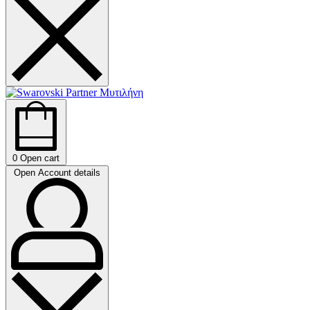
0
Open cart
Open Account details