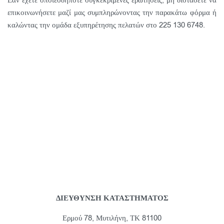
Εάν έχετε οποιεσδήποτε συγκεκριμένες ερωτήσεις, μη διστάσετε να
επικοινωνήσετε μαζί μας συμπληρώνοντας την παρακάτω φόρμα ή
καλώντας την ομάδα εξυπηρέτησης πελατών στο 225 130 6748.
ΔΙΕΥΘΥΝΣΗ ΚΑΤΑΣΤΗΜΑΤΟΣ
Ερμού 78, Μυτιλήνη, ΤΚ 81100