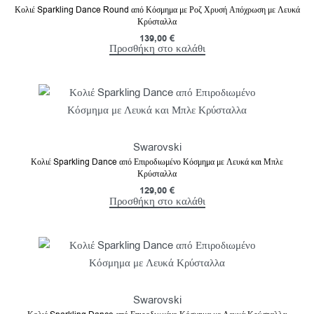
Κολιέ Sparkling Dance Round από Κόσμημα με Ροζ Χρυσή Απόχρωση με Λευκά
Κρύσταλλα
139,00
€
Προσθήκη στο καλάθι
Swarovski
Κολιέ Sparkling Dance από Επιροδιωμένο Κόσμημα με Λευκά και Μπλε
Κρύσταλλα
129,00
€
Προσθήκη στο καλάθι
Swarovski