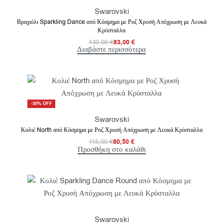
Swarovski
Βραχιόλι Sparkling Dance από Κόσμημα με Ροζ Χρυσή Απόχρωση με Λευκά
Κρύσταλλα
139,00
€
83,00
€
Διαβάστε περισσότερα
-30% OFF
Swarovski
Κολιέ North από Κόσμημα με Ροζ Χρυσή Απόχρωση με Λευκά Κρύσταλλα
115,00
€
80,50
€
Προσθήκη στο καλάθι
Swarovski