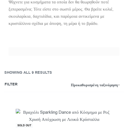
Ψάχνετε για κοσμήματα τα οποία δεν θα θεωρηθούν ποτέ
ξεπερασμένα; Τότε είστε στο σωστό μέρος. Θα βρείτε κολιέ,
σκουλαρίκια, δαχτυλίδια, και παρόμοια αντικείμενα με
κρυστάλλινα σχέδια με άποψη, τη μέρα ή το βράδυ.
SHOWING ALL 9 RESULTS
FILTER
Προκαθορισμένη ταξινόμηση
-40% OFF
SOLD OUT