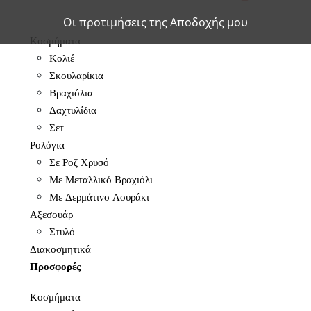
Οι προτιμήσεις της Αποδοχής μου
Κοσμήματα
Κολιέ
Σκουλαρίκια
Βραχιόλια
Δαχτυλίδια
Σετ
Ρολόγια
Σε Ροζ Χρυσό
Με Μεταλλικό Βραχιόλι
Με Δερμάτινο Λουράκι
Αξεσουάρ
Στυλό
Διακοσμητικά
Προσφορές
Κοσμήματα