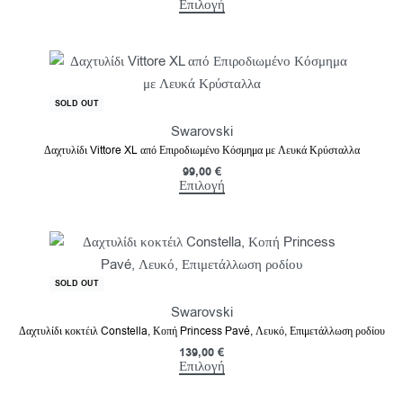
Επιλογή
SOLD OUT
Swarovski
Δαχτυλίδι Vittore XL από Επιροδιωμένο Κόσμημα με Λευκά Κρύσταλλα
99,00
€
Επιλογή
SOLD OUT
Swarovski
Δαχτυλίδι κοκτέιλ Constella, Κοπή Princess Pavé, Λευκό, Επιμετάλλωση ροδίου
139,00
€
Επιλογή