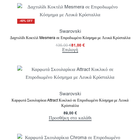
-40% OFF
Swarovski
Δαχτυλίδι Κοκτέιλ Mesmera σε Επιροδιωμένο Κόσμημα με Λευκά Κρύσταλλα
135,00
€
81,00
€
Επιλογή
Swarovski
Καρφωτά Σκουλαρίκια Attract Κυκλικό σε Επιροδιωμένο Κόσμημα με Λευκά
Κρύσταλλα
89,00
€
Προσθήκη στο καλάθι