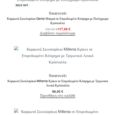
-40% OFF
SOLD OUT
Swarovski
Καρφωτά Σκουλαρίκια Gema Μακριά σε Επιροδιωμένο Κόσμημα με Πολύχρωμα
Κρύσταλλα
195,00
€
117,00
€
Διαβάστε περισσότερα
Swarovski
Καρφωτά Σκουλαρίκια Millenia Κρίκοι σε Επιροδιωμένο Κόσμημα με Τριγωνικά
Λευκά Κρύσταλλα
89,00
€
Προσθήκη στο καλάθι