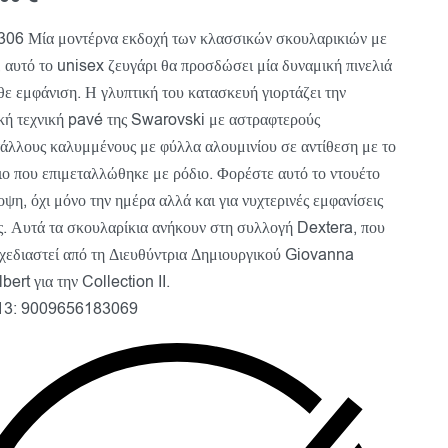
06 Μία μοντέρνα εκδοχή των κλασσικών σκουλαρικιών με
, αυτό το unisex ζευγάρι θα προσδώσει μία δυναμική πινελιά
θε εμφάνιση. Η γλυπτική του κατασκευή γιορτάζει την
κή τεχνική pavé της Swarovski με αστραφτερούς
άλλους καλυμμένους με φύλλα αλουμινίου σε αντίθεση με το
ιο που επιμεταλλώθηκε με ρόδιο. Φορέστε αυτό το ντουέτο
οψη, όχι μόνο την ημέρα αλλά και για νυχτερινές εμφανίσεις
ς. Αυτά τα σκουλαρίκια ανήκουν στη συλλογή Dextera, που
σχεδιαστεί από τη Διευθύντρια Δημιουργικού Giovanna
bert για την Collection II.
3: 9009656183069