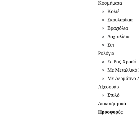
Κοσμήματα
Κολιέ
Σκουλαρίκια
Βραχιόλια
Δαχτυλίδια
Σετ
Ρολόγια
Σε Ροζ Χρυσό
Με Μεταλλικό 
Με Δερμάτινο 
Αξεσουάρ
Στυλό
Διακοσμητικά
Προσφορές