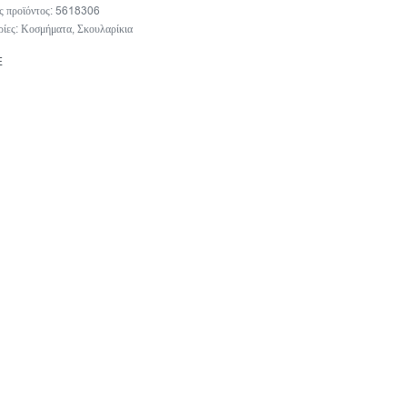
5618306
ρίες:
Κοσμήματα
,
Σκουλαρίκια
E