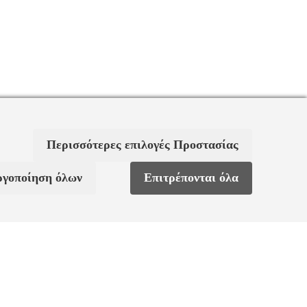
Περισσότερες επιλογές Προστασίας
ργοποίηση όλων
Επιτρέπονται όλα
ς
Χαρακτηριστικά