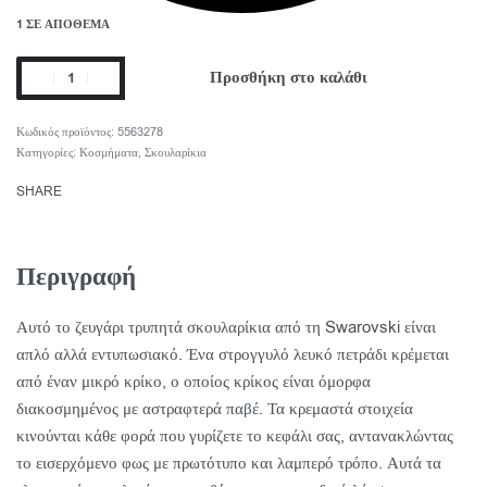
1 ΣΕ ΑΠΌΘΕΜΑ
Προσθήκη στο καλάθι
5563278
Κατηγορίες:
Κοσμήματα
,
Σκουλαρίκια
SHARE
Περιγραφή
Αυτό το ζευγάρι τρυπητά σκουλαρίκια από τη Swarovski είναι
απλό αλλά εντυπωσιακό. Ένα στρογγυλό λευκό πετράδι κρέμεται
από έναν μικρό κρίκο, ο οποίος κρίκος είναι όμορφα
διακοσμημένος με αστραφτερά παβέ. Τα κρεμαστά στοιχεία
κινούνται κάθε φορά που γυρίζετε το κεφάλι σας, αντανακλώντας
το εισερχόμενο φως με πρωτότυπο και λαμπερό τρόπο. Αυτά τα