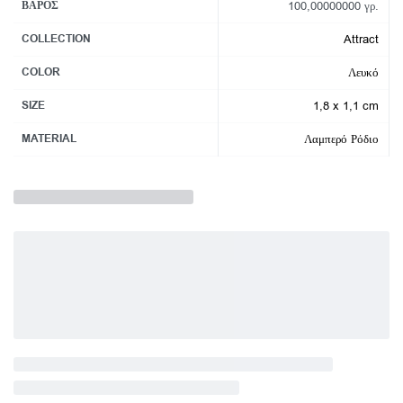
ΒΆΡΟΣ
100,00000000 γρ.
COLLECTION
Attract
COLOR
Λευκό
SIZE
1,8 x 1,1 cm
MATERIAL
Λαμπερό Ρόδιο