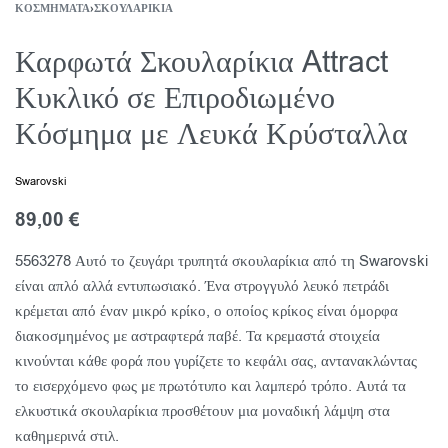
ΚΟΣΜΉΜΑΤΑ
›
ΣΚΟΥΛΑΡΊΚΙΑ
Καρφωτά Σκουλαρίκια Attract
Κυκλικό σε Επιροδιωμένο
Κόσμημα με Λευκά Κρύσταλλα
Swarovski
89,00
€
5563278 Αυτό το ζευγάρι τρυπητά σκουλαρίκια από τη Swarovski
είναι απλό αλλά εντυπωσιακό. Ένα στρογγυλό λευκό πετράδι
κρέμεται από έναν μικρό κρίκο, ο οποίος κρίκος είναι όμορφα
διακοσμημένος με αστραφτερά παβέ. Τα κρεμαστά στοιχεία
κινούνται κάθε φορά που γυρίζετε το κεφάλι σας, αντανακλώντας
το εισερχόμενο φως με πρωτότυπο και λαμπερό τρόπο. Αυτά τα
ελκυστικά σκουλαρίκια προσθέτουν μια μοναδική λάμψη στα
καθημερινά στιλ.