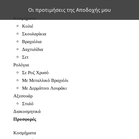
Οι προτιμήσεις της Αποδοχής μου
Κοσμήματα
Κολιέ
Σκουλαρίκια
Βραχιόλια
Δαχτυλίδια
Σετ
Ρολόγια
Σε Ροζ Χρυσό
Με Μεταλλικό Βραχιόλι
Με Δερμάτινο Λουράκι
Αξεσουάρ
Στυλό
Διακοσμητικά
Προσφορές
Κοσμήματα