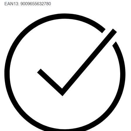
EAN13: 9009655632780