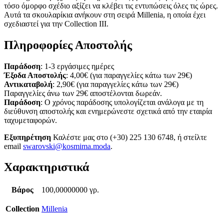
τόσο όμορφο σχέδιο αξίζει να κλέβει τις εντυπώσεις όλες τις ώρες.
Αυτά τα σκουλαρίκια ανήκουν στη σειρά Millenia, η οποία έχει
σχεδιαστεί για την Collection III.
Πληροφορίες Αποστολής
Παράδοση
: 1-3 εργάσιμες ημέρες
Έξοδα Αποστολής
: 4,00€ (για παραγγελίες κάτω των 29€)
Αντικαταβολή
: 2,90€ (για παραγγελίες κάτω των 29€)
Παραγγελίες άνω των 29€ αποστέλονται δωρεάν.
Παράδοση
: Ο χρόνος παράδοσης υπολογίζεται ανάλογα με τη
διεύθυνση αποστολής και ενημερώνεστε σχετικά από την εταιρία
ταχυμεταφορών.
Εξυπηρέτηση
Καλέστε μας στο (+30) 225 130 6748, ή στείλτε
email
swarovski@kosmima.moda
.
Χαρακτηριστικά
Βάρος
100,00000000 γρ.
Collection
Millenia