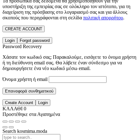
Τα προσωπικά σας δεδομένα θα χρησιμοποιηθούν για την
υποστήριξη της εμπειρίας σας σε ολόκληρο τον ιστότοπο, για τη
διαχείριση της πρόσβασης στο λογαριασμό σας και για άλλους
σκοπούς που περιγράφονται στη σελίδα
πολιτική απορρήτου
.
CREATE ACCOUNT
Login
Forgot password
Password Recovery
Χάσατε τον κωδικό σας; Παρακαλούμε, εισάγετε το όνομα χρήστη
ή τη διεύθυνση email σας. Θα λάβετε έναν σύνδεσμο για να
δημιουργήσετε ένα νέο κωδικό μέσω email.
Όνομα χρήστη ή email
Επαναφορά συνθηματικού
Create Account
Login
ΚΑΛΑΘΙ
0
Προστέθηκε στα Αγαπημένα
Search kosmima.moda