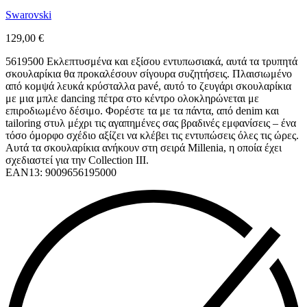
Swarovski
129,00
€
5619500 Εκλεπτυσμένα και εξίσου εντυπωσιακά, αυτά τα τρυπητά
σκουλαρίκια θα προκαλέσουν σίγουρα συζητήσεις. Πλαισιωμένο
από κομψά λευκά κρύσταλλα pavé, αυτό το ζευγάρι σκουλαρίκια
με μια μπλε dancing πέτρα στο κέντρο ολοκληρώνεται με
επιροδιωμένο δέσιμο. Φορέστε τα με τα πάντα, από denim και
tailoring στυλ μέχρι τις αγαπημένες σας βραδινές εμφανίσεις – ένα
τόσο όμορφο σχέδιο αξίζει να κλέβει τις εντυπώσεις όλες τις ώρες.
Αυτά τα σκουλαρίκια ανήκουν στη σειρά Millenia, η οποία έχει
σχεδιαστεί για την Collection III.
EAN13: 9009656195000