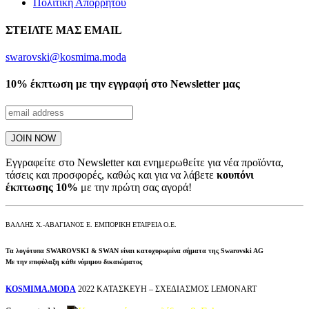
Πολιτική Απορρήτου
ΣΤΕΙΛΤΕ ΜΑΣ EMAIL
swarovski@kosmima.moda
10% έκπτωση με την εγγραφή στο Newsletter μας
Εγγραφείτε στο Newsletter και ενημερωθείτε για νέα προϊόντα,
τάσεις και προσφορές, καθώς και για να λάβετε
κουπόνι
έκπτωσης 10%
με την πρώτη σας αγορά!
ΒΑΛΛΗΣ Χ.-ΑΒΑΓΙΑΝΟΣ Ε. ΕΜΠΟΡΙΚΗ ΕΤΑΙΡΕΙΑ Ο.Ε.
Τα λογότυπα SWAROVSKI & SWAN είναι κατοχυρωμένα σήματα της Swarovski AG
Με την επιφύλαξη κάθε νόμιμου δικαιώματος
KOSMIMA.MODA
2022 ΚΑΤΑΣΚΕΥΗ – ΣΧΕΔΙΑΣΜΟΣ LEMONART