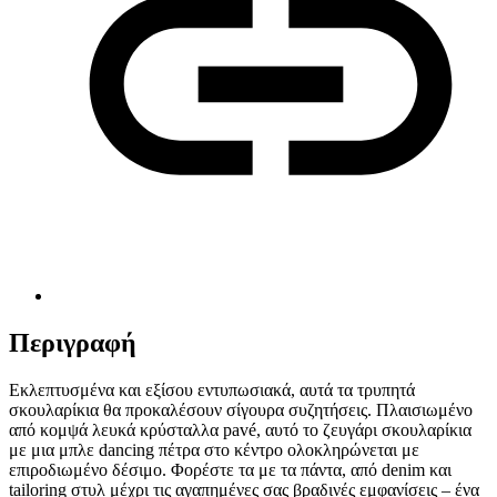
Περιγραφή
Εκλεπτυσμένα και εξίσου εντυπωσιακά, αυτά τα τρυπητά
σκουλαρίκια θα προκαλέσουν σίγουρα συζητήσεις. Πλαισιωμένο
από κομψά λευκά κρύσταλλα pavé, αυτό το ζευγάρι σκουλαρίκια
με μια μπλε dancing πέτρα στο κέντρο ολοκληρώνεται με
επιροδιωμένο δέσιμο. Φορέστε τα με τα πάντα, από denim και
tailoring στυλ μέχρι τις αγαπημένες σας βραδινές εμφανίσεις – ένα