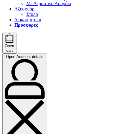
Με Δερμάτινο Λουράκι
Αξεσουάρ
Στυλό
Διακοσμητικά
Προσφορές
Open
cart
Open Account details