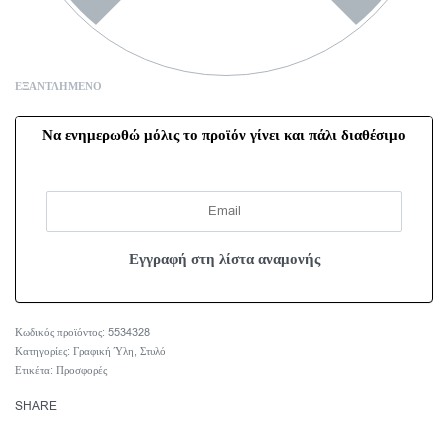
ΕΞΑΝΤΛΗΜΈΝΟ
Να ενημερωθώ μόλις το προϊόν γίνει και πάλι διαθέσιμο
5534328
Κατηγορίες:
Γραφική Ύλη
,
Στυλό
Ετικέτα:
Προσφορές
SHARE