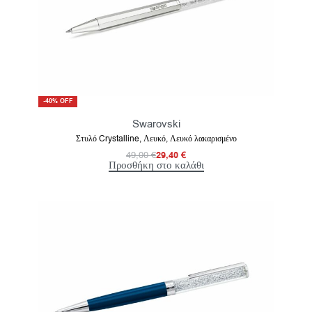
-40% OFF
Swarovski
Στυλό Crystalline, Λευκό, Λευκό λακαρισμένο
49,00
€
29,40
€
Προσθήκη στο καλάθι