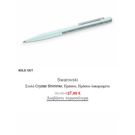
-31% OFF
SOLD OUT
Swarovski
Στυλό Crystal Shimmer, Πράσινο, Πράσινο λακαρισμένο
39,00
€
27,00
€
Διαβάστε περισσότερα