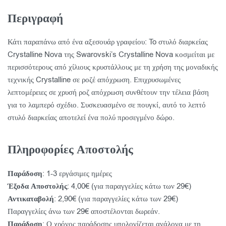
Περιγραφή
Κάτι παραπάνω από ένα αξεσουάρ γραφείου: To στυλό διαρκείας
Crystalline Nova της Swarovski’s Crystalline Nova κοσμείται με
περισσότερους από χίλιους κρυστάλλους με τη χρήση της μοναδικής
τεχνικής Crystalline σε ροζέ απόχρωση. Επιχρυσωμένες
λεπτομέρειες σε χρυσή ροζ απόχρωση συνθέτουν την τέλεια βάση
για το λαμπερό σχέδιο. Συσκευασμένο σε πουγκί, αυτό το λεπτό
στυλό διαρκείας αποτελεί ένα πολύ προσεγμένο δώρο.
Πληροφορίες Αποστολής
Παράδοση
: 1-3 εργάσιμες ημέρες
Έξοδα Αποστολής
: 4,00€ (για παραγγελίες κάτω των 29€)
Αντικαταβολή
: 2,90€ (για παραγγελίες κάτω των 29€)
Παραγγελίες άνω των 29€ αποστέλονται δωρεάν.
Παράδοση
: Ο χρόνος παράδοσης υπολογίζεται ανάλογα με τη