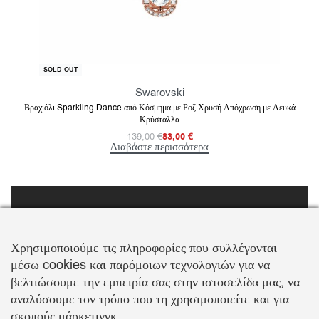
-40% OFF
SOLD OUT
Swarovski
Βραχιόλι Sparkling Dance από Κόσμημα με Ροζ Χρυσή Απόχρωση με Λευκά
Κρύσταλλα
139,00
€
83,00
€
Διαβάστε περισσότερα
FOLLOW US
Χρησιμοποιούμε τις πληροφορίες που συλλέγονται
μέσω cookies και παρόμοιων τεχνολογιών για να
βελτιώσουμε την εμπειρία σας στην ιστοσελίδα μας, να
αναλύσουμε τον τρόπο που τη χρησιμοποιείτε και για
σκοπούς μάρκετινγκ.