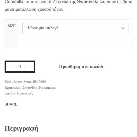
Constella, οι αστερισμοί Zirconia της Swarovski λάμπουν σε βάση
με επιμετάλλωση χρυσού τόνου.
SIZE
Προσθήκη στο καλάθι
5640964
Κατηγορίες:
Δαχτυλίδια
,
Κοσμήματα
Ετικέτα:
Προσφορές
SHARE
Περιγραφή