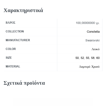
Χαρακτηριστικά
ΒΆΡΟΣ
100,00000000 γρ.
COLLECTION
Constella
MANUFACTURER
Swarovski
COLOR
Λευκό
SIZE
50
,
52
,
55
,
58
,
60
MATERIAL
Λαμπερό Χρυσό
Σχετικά προϊόντα