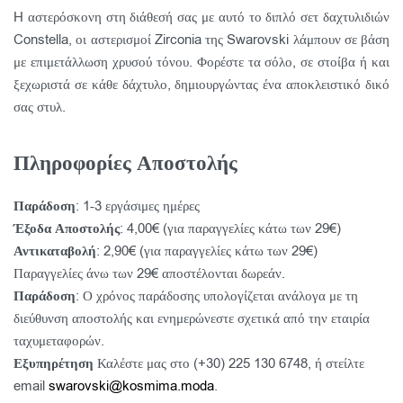
H αστερόσκονη στη διάθεσή σας με αυτό το διπλό σετ δαχτυλιδιών
Constella, οι αστερισμοί Zirconia της Swarovski λάμπουν σε βάση
με επιμετάλλωση χρυσού τόνου. Φορέστε τα σόλο, σε στοίβα ή και
ξεχωριστά σε κάθε δάχτυλο, δημιουργώντας ένα αποκλειστικό δικό
σας στυλ.
Πληροφορίες Αποστολής
Παράδοση
: 1-3 εργάσιμες ημέρες
Έξοδα Αποστολής
: 4,00€ (για παραγγελίες κάτω των 29€)
Αντικαταβολή
: 2,90€ (για παραγγελίες κάτω των 29€)
Παραγγελίες άνω των 29€ αποστέλονται δωρεάν.
Παράδοση
: Ο χρόνος παράδοσης υπολογίζεται ανάλογα με τη
διεύθυνση αποστολής και ενημερώνεστε σχετικά από την εταιρία
ταχυμεταφορών.
Εξυπηρέτηση
Καλέστε μας στο (+30) 225 130 6748, ή στείλτε
email
swarovski@kosmima.moda
.