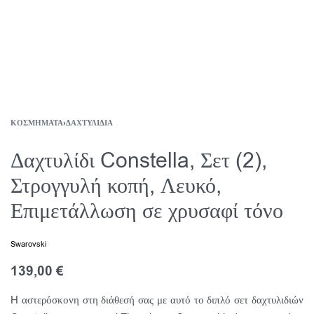
ΚΟΣΜΉΜΑΤΑ
›
ΔΑΧΤΥΛΊΔΙΑ
Δαχτυλίδι Constella, Σετ (2),
Στρογγυλή κοπή, Λευκό,
Επιμετάλλωση σε χρυσαφί τόνο
Swarovski
139,00
€
H αστερόσκονη στη διάθεσή σας με αυτό το διπλό σετ δαχτυλιδιών