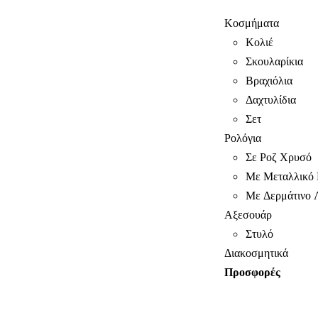
Κοσμήματα
Κολιέ
Σκουλαρίκια
Βραχιόλια
Δαχτυλίδια
Σετ
Ρολόγια
Σε Ροζ Χρυσό
Με Μεταλλικό 
Με Δερμάτινο 
Αξεσουάρ
Στυλό
Διακοσμητικά
Προσφορές