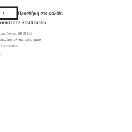
Προσθήκη στο καλάθι
ΘΗΚΗ ΣΤΑ ΑΓΑΠΗΜΕΝΑ
5619153
ρίες:
Δαχτυλίδια
,
Κοσμήματα
:
Προσφορές
E