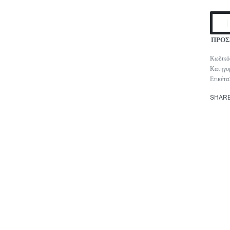
ΠΡΟΣ
Κατηγο
Ετικέτα
SHAR