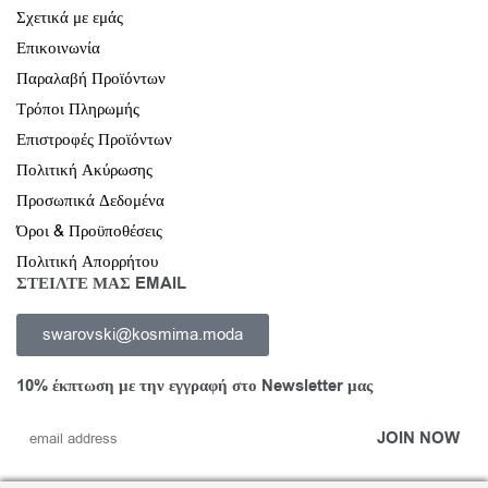
Σχετικά με εμάς
Επικοινωνία
Παραλαβή Προϊόντων
Τρόποι Πληρωμής
Επιστροφές Προϊόντων
Πολιτική Ακύρωσης
Προσωπικά Δεδομένα
Όροι & Προϋποθέσεις
Πολιτική Απορρήτου
ΣΤΕΙΛΤΕ ΜΑΣ EMAIL
swarovski@kosmima.moda
10% έκπτωση με την εγγραφή στο Newsletter μας