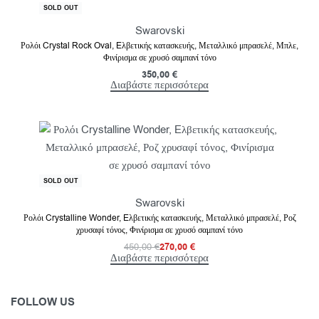
SOLD OUT
Swarovski
Ρολόι Crystal Rock Oval, Eλβετικής κατασκευής, Μεταλλικό μπρασελέ, Μπλε,
Φινίρισμα σε χρυσό σαμπανί τόνο
350,00
€
Διαβάστε περισσότερα
-40% OFF
SOLD OUT
Swarovski
Ρολόι Crystalline Wonder, Eλβετικής κατασκευής, Μεταλλικό μπρασελέ, Ροζ
χρυσαφί τόνος, Φινίρισμα σε χρυσό σαμπανί τόνο
450,00
€
270,00
€
Διαβάστε περισσότερα
FOLLOW US