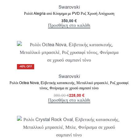
Swarovski
Ρολόϊ Alegria από Κόσμημα με PVD Ροζ Χρυσή Απόχρωση
350,00
€
Προσθήκη στο καλάθι
-40% OFF
Swarovski
Ρολόι Octea Nova, Eλβετικής κατασκευής, Μεταλλικό μπρασελέ, Ροζ χρυσαφί
τόνος, Φινίρισμα σε χρυσό σαμπανί τόνο
380,00
€
228,00
€
Προσθήκη στο καλάθι