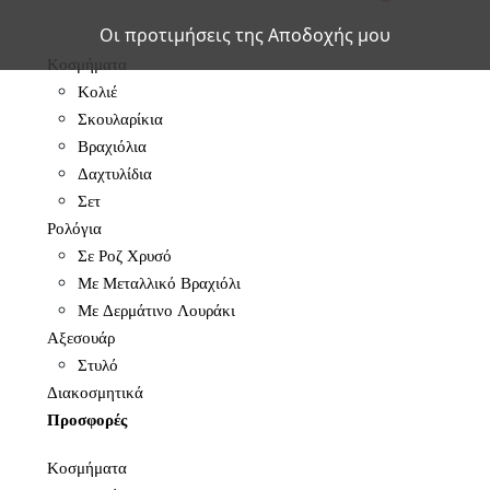
Οι προτιμήσεις της Αποδοχής μου
Κοσμήματα
Κολιέ
Σκουλαρίκια
Βραχιόλια
Δαχτυλίδια
Σετ
Ρολόγια
Σε Ροζ Χρυσό
Με Μεταλλικό Βραχιόλι
Με Δερμάτινο Λουράκι
Αξεσουάρ
Στυλό
Διακοσμητικά
Προσφορές
Κοσμήματα