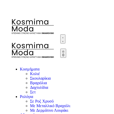
0
Κοσμήματα
Κολιέ
Σκουλαρίκια
Βραχιόλια
Δαχτυλίδια
Σετ
Ρολόγια
Σε Ροζ Χρυσό
Με Μεταλλικό Βραχιόλι
Με Δερμάτινο Λουράκι