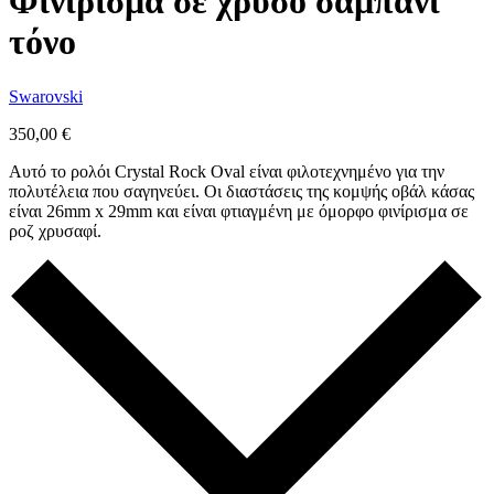
Φινίρισμα σε χρυσό σαμπανί
τόνο
Swarovski
350,00
€
Αυτό το ρολόι Crystal Rock Oval είναι φιλοτεχνημένο για την
πολυτέλεια που σαγηνεύει. Οι διαστάσεις της κομψής οβάλ κάσας
είναι 26mm x 29mm και είναι φτιαγμένη με όμορφο φινίρισμα σε
ροζ χρυσαφί.