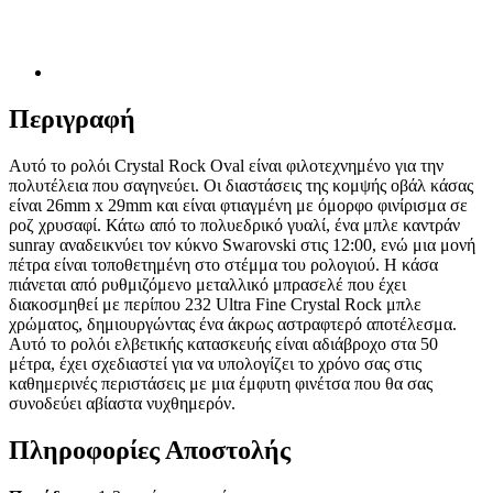
Περιγραφή
Αυτό το ρολόι Crystal Rock Oval είναι φιλοτεχνημένο για την
πολυτέλεια που σαγηνεύει. Οι διαστάσεις της κομψής οβάλ κάσας
είναι 26mm x 29mm και είναι φτιαγμένη με όμορφο φινίρισμα σε
ροζ χρυσαφί. Κάτω από το πολυεδρικό γυαλί, ένα μπλε καντράν
sunray αναδεικνύει τον κύκνο Swarovski στις 12:00, ενώ μια μονή
πέτρα είναι τοποθετημένη στο στέμμα του ρολογιού. Η κάσα
πιάνεται από ρυθμιζόμενο μεταλλικό μπρασελέ που έχει
διακοσμηθεί με περίπου 232 Ultra Fine Crystal Rock μπλε
χρώματος, δημιουργώντας ένα άκρως αστραφτερό αποτέλεσμα.
Αυτό το ρολόι ελβετικής κατασκευής είναι αδιάβροχο στα 50
μέτρα, έχει σχεδιαστεί για να υπολογίζει το χρόνο σας στις
καθημερινές περιστάσεις με μια έμφυτη φινέτσα που θα σας
συνοδεύει αβίαστα νυχθημερόν.
Πληροφορίες Αποστολής