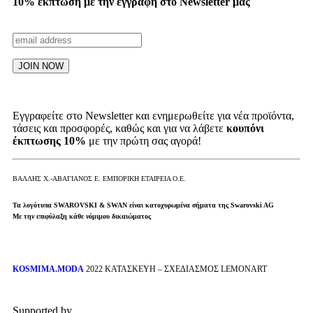
10% έκπτωση με την εγγραφή στο Newsletter μας
Εγγραφείτε στο Newsletter και ενημερωθείτε για νέα προϊόντα,
τάσεις και προσφορές, καθώς και για να λάβετε
κουπόνι
έκπτωσης 10%
με την πρώτη σας αγορά!
ΒΑΛΛΗΣ Χ.-ΑΒΑΓΙΑΝΟΣ Ε. ΕΜΠΟΡΙΚΗ ΕΤΑΙΡΕΙΑ Ο.Ε.
Τα λογότυπα SWAROVSKI & SWAN είναι κατοχυρωμένα σήματα της Swarovski AG
Με την επιφύλαξη κάθε νόμιμου δικαιώματος
KOSMIMA.MODA
2022 ΚΑΤΑΣΚΕΥΗ – ΣΧΕΔΙΑΣΜΟΣ LEMONART
Supported by