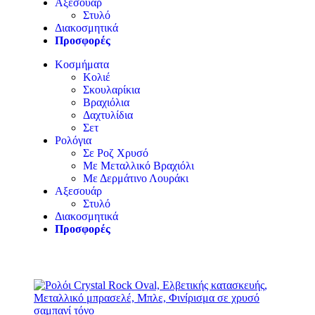
Αξεσουάρ
Στυλό
Διακοσμητικά
Προσφορές
Κοσμήματα
Κολιέ
Σκουλαρίκια
Βραχιόλια
Δαχτυλίδια
Σετ
Ρολόγια
Σε Ροζ Χρυσό
Με Μεταλλικό Βραχιόλι
Με Δερμάτινο Λουράκι
Αξεσουάρ
Στυλό
Διακοσμητικά
Προσφορές