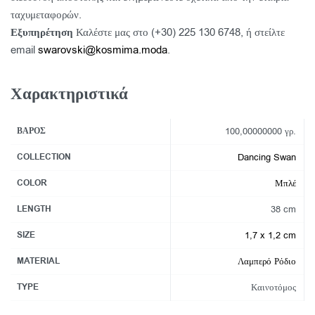
ταχυμεταφορών.
Εξυπηρέτηση
Καλέστε μας στο (+30) 225 130 6748, ή στείλτε
email
swarovski@kosmima.moda
.
Χαρακτηριστικά
ΒΆΡΟΣ
100,00000000 γρ.
COLLECTION
Dancing Swan
COLOR
Μπλέ
LENGTH
38 cm
SIZE
1,7 x 1,2 cm
MATERIAL
Λαμπερό Ρόδιο
TYPE
Καινοτόμος