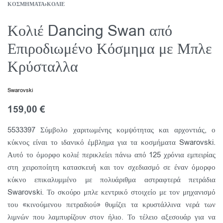
ΚΟΣΜΉΜΑΤΑ
›
ΚΟΛΙΈ
Κολιέ Dancing Swan από
Επιροδιωμένο Κόσμημα με Μπλε
Κρύσταλλα
Swarovski
159,00
€
5533397 Σύμβολο χαριτωμένης κομψότητας και αρχοντιάς, ο
κύκνος είναι το ιδανικό έμβλημα για τα κοσμήματα Swarovski.
Αυτό το όμορφο κολιέ περικλείει πάνω από 125 χρόνια εμπειρίας
στη χειροποίητη κατασκευή και τον σχεδιασμό σε έναν όμορφο
κύκνο επικαλυμμένο με πολυάριθμα αστραφτερά πετράδια
Swarovski. Το σκούρο μπλε κεντρικό στοιχείο με τον μηχανισμό
του «κινούμενου πετραδιού» θυμίζει τα κρυστάλλινα νερά των
λιμνών που λαμπυρίζουν στον ήλιο. Το τέλειο αξεσουάρ για να