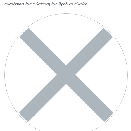
συνοδεύσει ένα εκλεπτυσμένο βραδινό σύνολο.