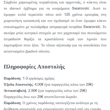
Σύμβολο χαριτωμένης κομψότητας και αρχοντιάς, ο κύκνος είναι
το ιδανικό έμβλημα για τα κοσμήματα Swarovski. Αυτό το
όμορφο κολιέ περικλείει πάνω από 125 χρόνια εμπειρίας στη
χειροποίητη κατασκευή και τον σχεδιασμό σε έναν όμορφο κύκνο
επικαλυμμένο με πολυάριθμα αστραφτερά πετράδια Swarovski. Το
σκούρο μπλε κεντρικό στοιχείο με τον μηχανισμό του «κινούμενου
πετραδιού» θυμίζει τα κρυστάλλινα νερά των λιμνών που
λαμπυρίζουν στον ήλιο. Το τέλειο αξεσουάρ για να συνοδεύσει ένα
εκλεπτυσμένο βραδινό σύνολο.
Πληροφορίες Αποστολής
Παράδοση
: 1-3 εργάσιμες ημέρες
Έξοδα Αποστολής
: 4,00€ (για παραγγελίες κάτω των 29€)
Αντικαταβολή
: 2,90€ (για παραγγελίες κάτω των 29€)
Παραγγελίες άνω των 29€ αποστέλονται δωρεάν.
Παράδοση
: Ο χρόνος παράδοσης υπολογίζεται ανάλογα με τη
διεύθυνση αποστολής και ενημερώνεστε σχετικά από την εταιρία