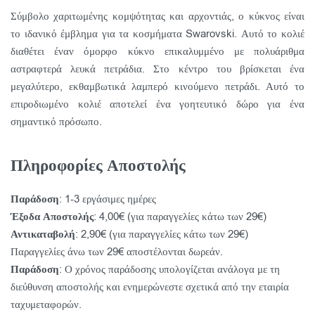
Σύμβολο χαριτωμένης κομψότητας και αρχοντιάς, ο κύκνος είναι
το ιδανικό έμβλημα για τα κοσμήματα Swarovski. Αυτό το κολιέ
διαθέτει έναν όμορφο κύκνο επικαλυμμένο με πολυάριθμα
αστραφτερά λευκά πετράδια. Στο κέντρο του βρίσκεται ένα
μεγαλύτερο, εκθαμβωτικά λαμπερό κινούμενο πετράδι. Αυτό το
επιροδιωμένο κολιέ αποτελεί ένα γοητευτικό δώρο για ένα
σημαντικό πρόσωπο.
Πληροφορίες Αποστολής
Παράδοση
: 1-3 εργάσιμες ημέρες
Έξοδα Αποστολής
: 4,00€ (για παραγγελίες κάτω των 29€)
Αντικαταβολή
: 2,90€ (για παραγγελίες κάτω των 29€)
Παραγγελίες άνω των 29€ αποστέλονται δωρεάν.
Παράδοση
: Ο χρόνος παράδοσης υπολογίζεται ανάλογα με τη
διεύθυνση αποστολής και ενημερώνεστε σχετικά από την εταιρία
ταχυμεταφορών.