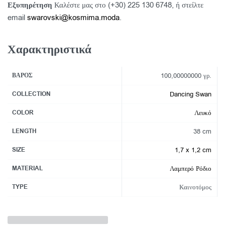
Εξυπηρέτηση
Καλέστε μας στο (+30) 225 130 6748, ή στείλτε
email
swarovski@kosmima.moda
.
Χαρακτηριστικά
ΒΆΡΟΣ
100,00000000 γρ.
COLLECTION
Dancing Swan
COLOR
Λευκό
LENGTH
38 cm
SIZE
1,7 x 1,2 cm
MATERIAL
Λαμπερό Ρόδιο
TYPE
Καινοτόμος