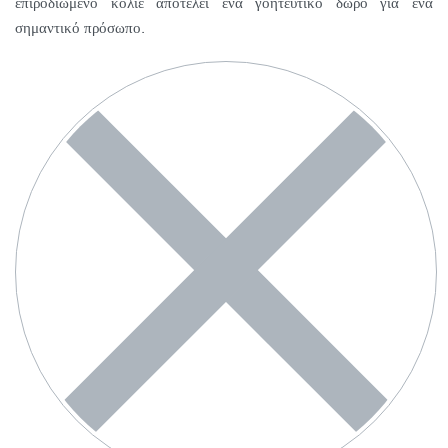
επιροδιωμένο κολιέ αποτελεί ένα γοητευτικό δώρο για ένα
σημαντικό πρόσωπο.