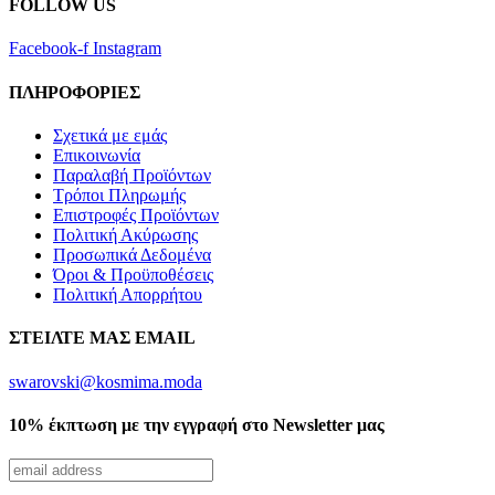
FOLLOW US
Facebook-f
Instagram
ΠΛΗΡΟΦΟΡΙΕΣ
Σχετικά με εμάς
Επικοινωνία
Παραλαβή Προϊόντων
Τρόποι Πληρωμής
Επιστροφές Προϊόντων
Πολιτική Ακύρωσης
Προσωπικά Δεδομένα
Όροι & Προϋποθέσεις
Πολιτική Απορρήτου
ΣΤΕΙΛΤΕ ΜΑΣ EMAIL
swarovski@kosmima.moda
10% έκπτωση με την εγγραφή στο Newsletter μας