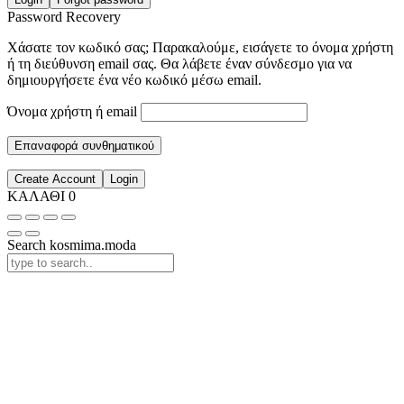
Password Recovery
Χάσατε τον κωδικό σας; Παρακαλούμε, εισάγετε το όνομα χρήστη
ή τη διεύθυνση email σας. Θα λάβετε έναν σύνδεσμο για να
δημιουργήσετε ένα νέο κωδικό μέσω email.
Όνομα χρήστη ή email
Επαναφορά συνθηματικού
Create Account
Login
ΚΑΛΑΘΙ
0
Search kosmima.moda