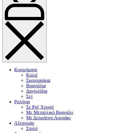
Κοσμήματα
Κολιέ
Σκουλαρίκια
Βραχιόλια
Δαχτυλίδια
Σετ
Ρολόγια
Σε Ροζ Χρυσό
Με Μεταλλικό Βραχιόλι
Με Δερμάτινο Λουράκι
Αξεσουάρ
Στυλό