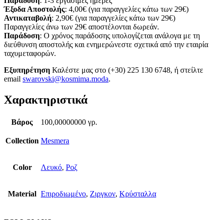
Παράδοση
: 1-3 εργάσιμες ημέρες
Έξοδα Αποστολής
: 4,00€ (για παραγγελίες κάτω των 29€)
Αντικαταβολή
: 2,90€ (για παραγγελίες κάτω των 29€)
Παραγγελίες άνω των 29€ αποστέλονται δωρεάν.
Παράδοση
: Ο χρόνος παράδοσης υπολογίζεται ανάλογα με τη
διεύθυνση αποστολής και ενημερώνεστε σχετικά από την εταιρία
ταχυμεταφορών.
Εξυπηρέτηση
Καλέστε μας στο (+30) 225 130 6748, ή στείλτε
email
swarovski@kosmima.moda
.
Χαρακτηριστικά
Βάρος
100,00000000 γρ.
Collection
Mesmera
Color
Λευκό
,
Ροζ
Material
Επιροδιωμένο
,
Ζιργκον
,
Κρύσταλλα