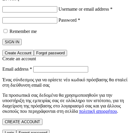
Username or email address
*
Password
*
Remember me
SIGN IN
Create Account
Forgot password
Create an account
Email address
*
Ένας σύνδεσμος για να ορίσετε νέο κωδικό πρόσβασης θα σταλεί
στη διεύθυνση email σας
Τα προσωπικά σας δεδομένα θα χρησιμοποιηθούν για την
υποστήριξη της εμπειρίας σας σε ολόκληρο τον ιστότοπο, για τη
διαχείριση της πρόσβασης στο λογαριασμό σας και για άλλους
σκοπούς που περιγράφονται στη σελίδα
πολιτική απορρήτου
.
CREATE ACCOUNT
Login
Forgot password