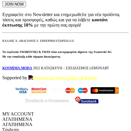
Εγγραφείτε στο Newsletter και ενημερωθείτε για νέα προϊόντα,
τάσεις και προσφορές, καθώς και για να λάβετε
κουπόνι
έκπτωσης 10%
με την πρώτη σας αγορά!
ΒΑΛΛΗΣ Χ.-ΑΒΑΓΙΑΝΟΣ Ε. ΕΜΠΟΡΙΚΗ ΕΤΑΙΡΕΙΑ Ο.Ε.
Τα λογότυπα SWAROVSKI & SWAN είναι κατοχυρωμένα σήματα της Swarovski AG
Με την επιφύλαξη κάθε νόμιμου δικαιώματος
KOSMIMA.MODA
2022 ΚΑΤΑΣΚΕΥΗ – ΣΧΕΔΙΑΣΜΟΣ LEMONART
Supported by
MY ACCOUNT
ΑΓΑΠΗΜΕΝΑ
ΑΓΑΠΗΜΕΝΑ
Σύνδεση