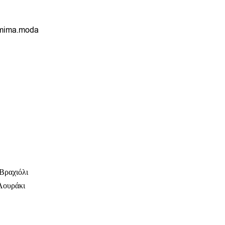
mima.moda
Βραχιόλι
Λουράκι