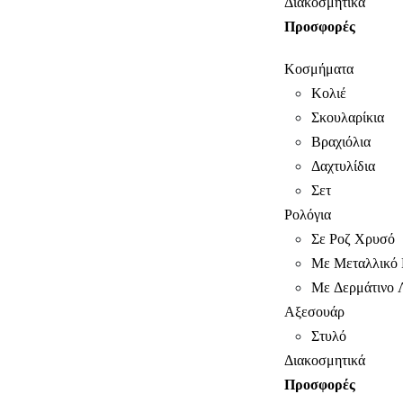
Διακοσμητικά
Προσφορές
Κοσμήματα
Κολιέ
Σκουλαρίκια
Βραχιόλια
Δαχτυλίδια
Σετ
Ρολόγια
Σε Ροζ Χρυσό
Με Μεταλλικό 
Με Δερμάτινο 
Αξεσουάρ
Στυλό
Διακοσμητικά
Προσφορές