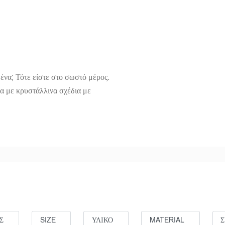
ένα; Τότε είστε στο σωστό μέρος.
να με κρυστάλλινα σχέδια με
Σ
SIZE
ΥΛΙΚΟ
MATERIAL