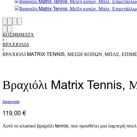
ΚΟΣΜΉΜΑΤΑ
›
ΒΡΑΧΙΌΛΙΑ
›
ΒΡΑΧΙΌΛΙ MATRIX TENNIS, ΜΕΊΞΗ ΚΟΠΏΝ, ΜΠΛΕ, ΕΠΙ
Βραχιόλι Matrix Tennis, 
Swarovski
119,00
€
Αυτό το κλασικό βραχιόλι tennis, που προσθέτει μια λαμπερή πινελ