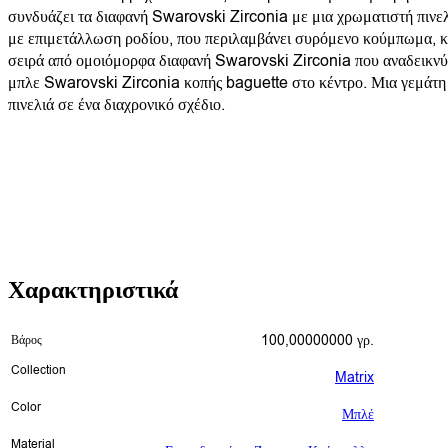
συνδυάζει τα διαφανή Swarovski Zirconia με μια χρωματιστή πινε
με επιμετάλλωση ροδίου, που περιλαμβάνει συρόμενο κούμπωμα, κ
σειρά από ομοιόμορφα διαφανή Swarovski Zirconia που αναδεικνύ
μπλε Swarovski Zirconia κοπής baguette στο κέντρο. Μια γεμάτη
πινελιά σε ένα διαχρονικό σχέδιο.
Χαρακτηριστικά
100,00000000 γρ.
Βάρος
Collection
Matrix
Color
Μπλέ
Material