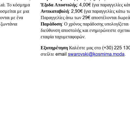
λιά. Το κόσμημα
Έξοδα Αποστολής
: 4,00€ (για παραγγελίες κ
οσμείται με μια
Αντικαταβολή
: 2,90€ (για παραγγελίες κάτω 
ονται με ένα
Παραγγελίες άνω των 29€ αποστέλονται δωρεά
 ζωντάνια
Παράδοση
: Ο χρόνος παράδοσης υπολογίζεται
διεύθυνση αποστολής και ενημερώνεστε σχετικ
εταιρία ταχυμεταφορών.
Εξυπηρέτηση
Καλέστε μας στο (+30) 225 13
στείλτε email
swarovski@kosmima.moda
.