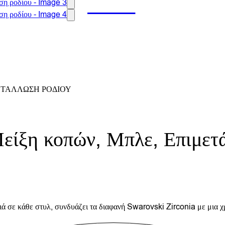
ΜΕΤΆΛΛΩΣΗ ΡΟΔΊΟΥ
Μείξη κοπών, Μπλε, Επιμε
ιά σε κάθε στυλ, συνδυάζει τα διαφανή Swarovski Zirconia με μια χ