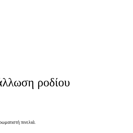
τάλλωση ροδίου
ρωματιστή πινελιά.