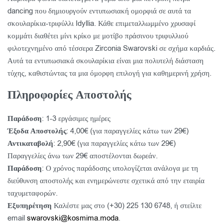
dancing που δημιουργούν εντυπωσιακή ομορφιά σε αυτά τα
σκουλαρίκια-τριφύλλι Idyllia. Κάθε επιμεταλλωμμένο χρυσαφί
κομμάτι διαθέτει μίνι κρίκο με μοτίβο πράσινου τριφυλλιού
φιλοτεχνημένο από τέσσερα Zirconia Swarovski σε σχήμα καρδιάς.
Αυτά τα εντυπωσιακά σκουλαρίκια είναι μια πολυτελή διάσταση
τύχης, καθιστώντας τα μια όμορφη επιλογή για καθημερινή χρήση.
Πληροφορίες Αποστολής
Παράδοση
: 1-3 εργάσιμες ημέρες
Έξοδα Αποστολής
: 4,00€ (για παραγγελίες κάτω των 29€)
Αντικαταβολή
: 2,90€ (για παραγγελίες κάτω των 29€)
Παραγγελίες άνω των 29€ αποστέλονται δωρεάν.
Παράδοση
: Ο χρόνος παράδοσης υπολογίζεται ανάλογα με τη
διεύθυνση αποστολής και ενημερώνεστε σχετικά από την εταιρία
ταχυμεταφορών.
Εξυπηρέτηση
Καλέστε μας στο (+30) 225 130 6748, ή στείλτε
email
swarovski@kosmima.moda
.