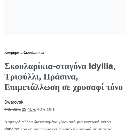
Κοσμήματα
›
Σκουλαρίκια
Σκουλαρίκια-σταγόνα Idyllia,
Τριφύλλι, Πράσινα,
Επιμετάλλωση σε χρυσαφί τόνο
Swarovski
149,00
€
89,40
€
-40% OFF
Λαμπερά φύλλα διατεταγμένα γύρω από μια κεντρική πέτρα
dancing που δημιουργούν εντυπωσιακή ομορφιά σε αυτά τα