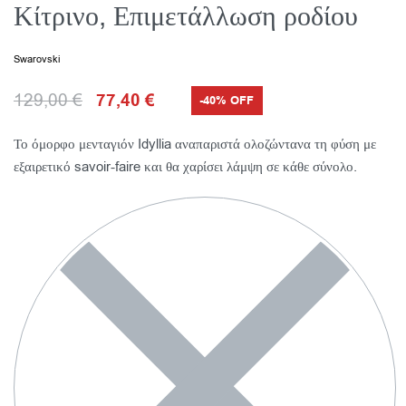
Κίτρινο, Επιμετάλλωση ροδίου
Swarovski
129,00
€
77,40
€
-40% OFF
Το όμορφο μενταγιόν Idyllia αναπαριστά ολοζώντανα τη φύση με
εξαιρετικό savoir-faire και θα χαρίσει λάμψη σε κάθε σύνολο.