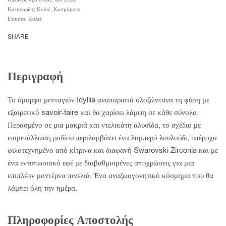
Κατηγορίες:
Κολιέ
,
Κοσμήματα
Ετικέτα:
Κολιέ
SHARE
Περιγραφή
Το όμορφο μενταγιόν Idyllia αναπαριστά ολοζώντανα τη φύση με
εξαιρετικό savoir-faire και θα χαρίσει λάμψη σε κάθε σύνολο.
Περασμένο σε μια μακριά και ντελικάτη αλυσίδα, το σχέδιο με
επιμετάλλωση ροδίου περιλαμβάνει ένα λαμπερό λουλούδι, υπέροχα
φιλοτεχνημένο από κίτρινα και διαφανή Swarovski Zirconia και με
ένα εντυπωσιακό εφέ με διαβαθμισμένες αποχρώσεις για μια
επιπλέον μοντέρνα πινελιά. Ένα αναζωογονητικό κόσμημα που θα
λάμπει όλη την ημέρα.
Πληροφορίες Αποστολής