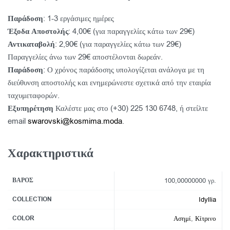
Παράδοση
: 1-3 εργάσιμες ημέρες
Έξοδα Αποστολής
: 4,00€ (για παραγγελίες κάτω των 29€)
Αντικαταβολή
: 2,90€ (για παραγγελίες κάτω των 29€)
Παραγγελίες άνω των 29€ αποστέλονται δωρεάν.
Παράδοση
: Ο χρόνος παράδοσης υπολογίζεται ανάλογα με τη
διεύθυνση αποστολής και ενημερώνεστε σχετικά από την εταιρία
ταχυμεταφορών.
Εξυπηρέτηση
Καλέστε μας στο (+30) 225 130 6748, ή στείλτε
email
swarovski@kosmima.moda
.
Χαρακτηριστικά
ΒΆΡΟΣ
100,00000000 γρ.
COLLECTION
Idyllia
COLOR
Ασημί
,
Κίτρινο