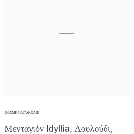
ΚΟΣΜΉΜΑΤΑ
›
ΚΟΛΙΈ
Μενταγιόν Idyllia, Λουλούδι,