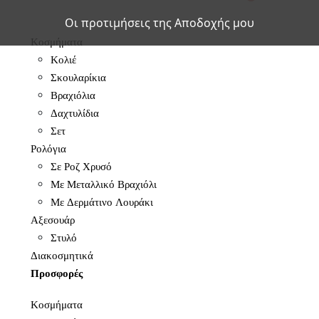
Οι προτιμήσεις της Αποδοχής μου
Κοσμήματα
Κολιέ
Σκουλαρίκια
Βραχιόλια
Δαχτυλίδια
Σετ
Ρολόγια
Σε Ροζ Χρυσό
Με Μεταλλικό Βραχιόλι
Με Δερμάτινο Λουράκι
Αξεσουάρ
Στυλό
Διακοσμητικά
Προσφορές
Κοσμήματα