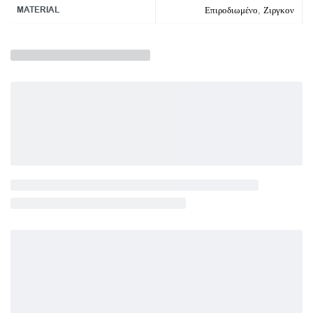
MATERIAL
Επιροδιωμένο
,
Ζιργκον