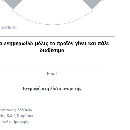
ΤΛΗΜΈΝΟ
α ενημερωθώ μόλις το προϊόν γίνει και πάλι
διαθέσιμο
5680403
ρίες:
Κολιέ
,
Κοσμήματα
ς:
Κολιέ
,
Προσφορές