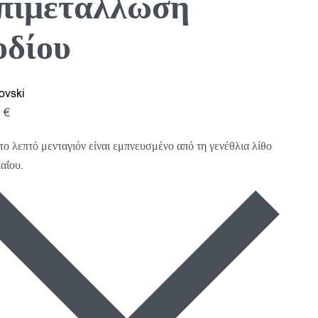
πιμετάλλωση
οδίου
ovski
0
€
το λεπτό μενταγιόν είναι εμπνευσμένο από τη γενέθλια λίθο
αΐου.