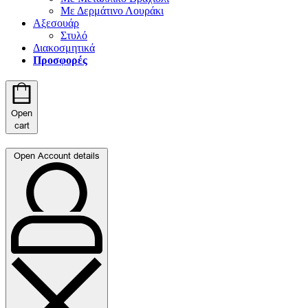
Με Δερμάτινο Λουράκι
Αξεσουάρ
Στυλό
Διακοσμητικά
Προσφορές
Open
cart
Open Account details