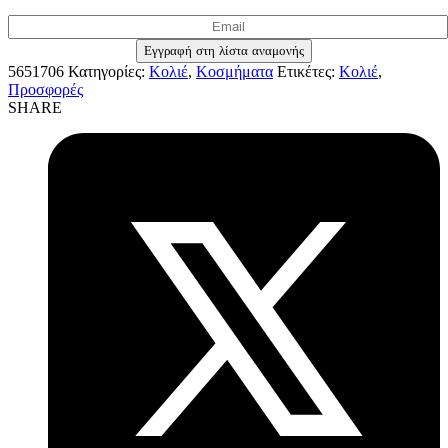
5651706
Κατηγορίες:
Κολιέ
,
Κοσμήματα
Ετικέτες:
Κολιέ
,
Προσφορές
SHARE