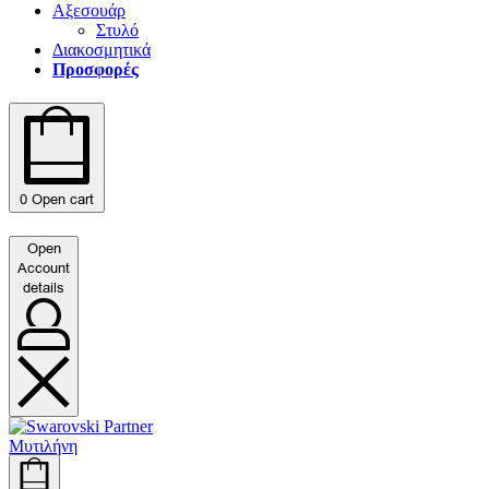
Αξεσουάρ
Στυλό
Διακοσμητικά
Προσφορές
0
Open cart
Open
Account
details