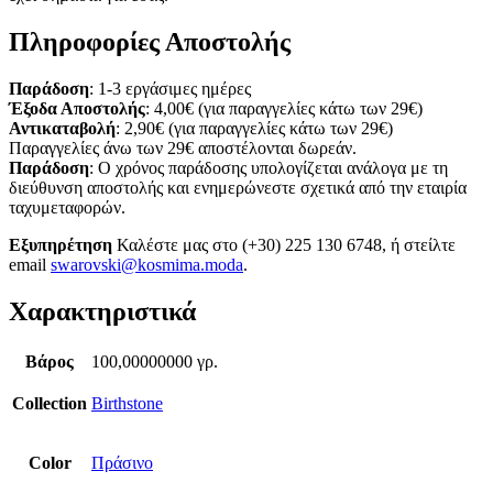
Πληροφορίες Αποστολής
Παράδοση
: 1-3 εργάσιμες ημέρες
Έξοδα Αποστολής
: 4,00€ (για παραγγελίες κάτω των 29€)
Αντικαταβολή
: 2,90€ (για παραγγελίες κάτω των 29€)
Παραγγελίες άνω των 29€ αποστέλονται δωρεάν.
Παράδοση
: Ο χρόνος παράδοσης υπολογίζεται ανάλογα με τη
διεύθυνση αποστολής και ενημερώνεστε σχετικά από την εταιρία
ταχυμεταφορών.
Εξυπηρέτηση
Καλέστε μας στο (+30) 225 130 6748, ή στείλτε
email
swarovski@kosmima.moda
.
Χαρακτηριστικά
Βάρος
100,00000000 γρ.
Collection
Birthstone
Color
Πράσινο