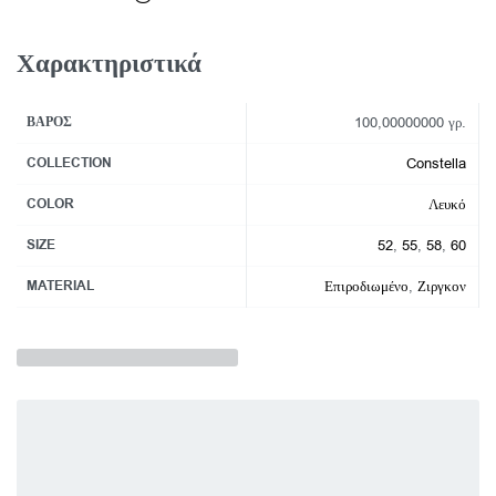
Χαρακτηριστικά
ΒΆΡΟΣ
100,00000000 γρ.
COLLECTION
Constella
COLOR
Λευκό
SIZE
52
,
55
,
58
,
60
MATERIAL
Επιροδιωμένο
,
Ζιργκον