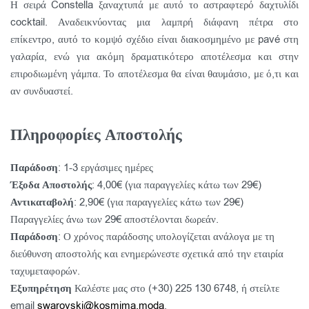
Η σειρά Constella ξαναχτυπά με αυτό το αστραφτερό δαχτυλίδι
cocktail. Αναδεικνύοντας μια λαμπρή διάφανη πέτρα στο
επίκεντρο, αυτό το κομψό σχέδιο είναι διακοσμημένο με pavé στη
γαλαρία, ενώ για ακόμη δραματικότερο αποτέλεσμα και στην
επιροδιωμένη γάμπα. Το αποτέλεσμα θα είναι θαυμάσιο, με ό,τι και
αν συνδυαστεί.
Πληροφορίες Αποστολής
Παράδοση
: 1-3 εργάσιμες ημέρες
Έξοδα Αποστολής
: 4,00€ (για παραγγελίες κάτω των 29€)
Αντικαταβολή
: 2,90€ (για παραγγελίες κάτω των 29€)
Παραγγελίες άνω των 29€ αποστέλονται δωρεάν.
Παράδοση
: Ο χρόνος παράδοσης υπολογίζεται ανάλογα με τη
διεύθυνση αποστολής και ενημερώνεστε σχετικά από την εταιρία
ταχυμεταφορών.
Εξυπηρέτηση
Καλέστε μας στο (+30) 225 130 6748, ή στείλτε
email
swarovski@kosmima.moda
.