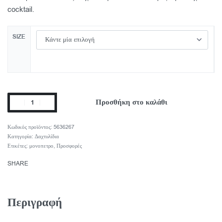
cocktail.
SIZE
Προσθήκη στο καλάθι
5636267
Κατηγορία:
Δαχτυλίδια
Ετικέτες:
μονοπετρο
,
Προσφορές
SHARE
Περιγραφή