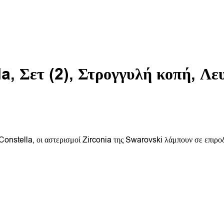
a, Σετ (2), Στρογγυλή κοπή, Λε
 Constella, οι αστερισμοί Zirconia της Swarovski λάμπουν σε επιρ