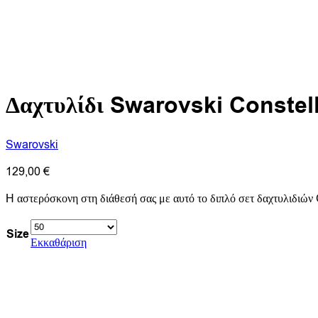
Δαχτυλίδι Swarovski Constell
Swarovski
129,00
€
H αστερόσκονη στη διάθεσή σας με αυτό το διπλό σετ δαχτυλιδιών
Size
Εκκαθάριση