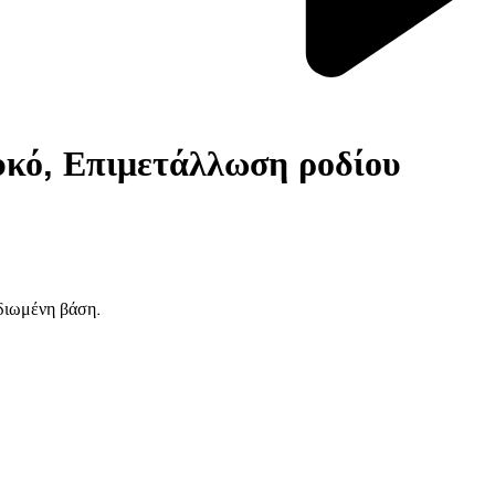
υκό, Επιμετάλλωση ροδίου
οδιωμένη βάση.