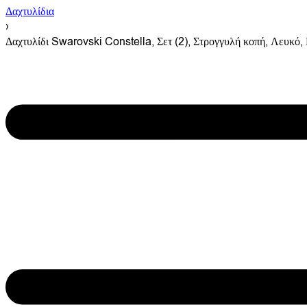
Δαχτυλίδια
›
Δαχτυλίδι Swarovski Constella, Σετ (2), Στρογγυλή κοπή, Λευκό