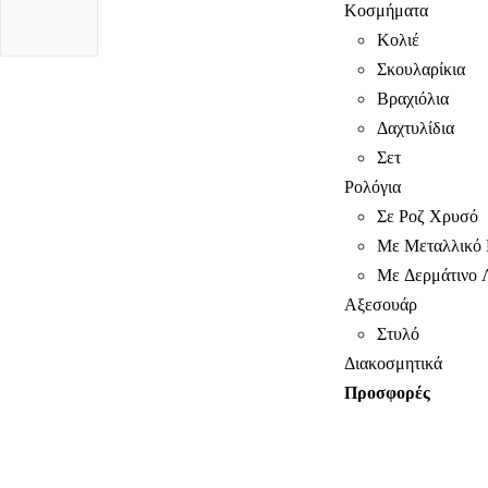
Κοσμήματα
Κολιέ
Σκουλαρίκια
Βραχιόλια
Δαχτυλίδια
Σετ
Ρολόγια
Σε Ροζ Χρυσό
Με Μεταλλικό 
Με Δερμάτινο 
Αξεσουάρ
Στυλό
Διακοσμητικά
Προσφορές