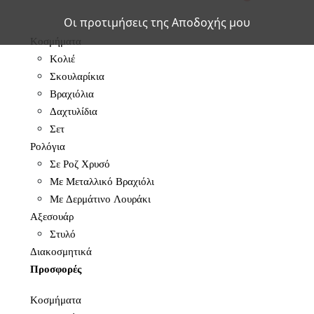
Οι προτιμήσεις της Αποδοχής μου
Κοσμήματα
Κολιέ
Σκουλαρίκια
Βραχιόλια
Δαχτυλίδια
Σετ
Ρολόγια
Σε Ροζ Χρυσό
Με Μεταλλικό Βραχιόλι
Με Δερμάτινο Λουράκι
Αξεσουάρ
Στυλό
Διακοσμητικά
Προσφορές
Κοσμήματα