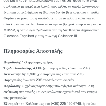
όσο και η κομψή επιμεταλλωμένη βάση σε ροζ χρυσό τόνο είναι
στολισμένα με μικρότερα λευκά κρύσταλλα, τα οποία ζωντανεύουν
ένα πραγματικά θηλυκό σχέδιο που δεν θα βγει ποτέ από τη μόδα.
Φορέστε το μόνο του ή συνδυάστε το με το ασορτί κολιέ για να
ολοκληρώσετε το σετ. Αυτό το άκαμπτο βραχιόλι ανήκει στη σειρά
Millenia, η οποία έχει σχεδιαστεί από τη Διευθύντρια Δημιουργικού
Giovanna Engelbert για τη συλλογή Collection III.
Πληροφορίες Αποστολής
Παράδοση
: 1-3 εργάσιμες ημέρες
Έξοδα Αποστολής
: 4,00€ (για παραγγελίες κάτω των 29€)
Αντικαταβολή
: 2,90€ (για παραγγελίες κάτω των 29€)
Παραγγελίες άνω των 29€ αποστέλονται δωρεάν.
Παράδοση
: Ο χρόνος παράδοσης υπολογίζεται ανάλογα με τη
διεύθυνση αποστολής και ενημερώνεστε σχετικά από την εταιρία
ταχυμεταφορών.
Εξυπηρέτηση
Καλέστε μας στο (+30) 225 130 6748, ή στείλτε