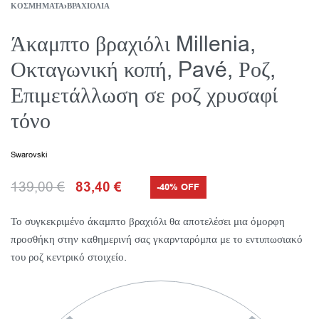
ΚΟΣΜΉΜΑΤΑ
›
ΒΡΑΧΙΌΛΙΑ
Άκαμπτο βραχιόλι Millenia,
Οκταγωνική κοπή, Pavé, Ροζ,
Επιμετάλλωση σε ροζ χρυσαφί
τόνο
Swarovski
139,00
€
83,40
€
-40% OFF
Το συγκεκριμένο άκαμπτο βραχιόλι θα αποτελέσει μια όμορφη
προσθήκη στην καθημερινή σας γκαρνταρόμπα με το εντυπωσιακό
του ροζ κεντρικό στοιχείο.