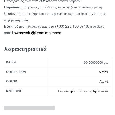
Παραγγελίες άνω των 29€ αποστέλονται δωρεάν.
Παράδοση
: Ο χρόνος παράδοσης υπολογίζεται ανάλογα με τη
διεύθυνση αποστολής και ενημερώνεστε σχετικά από την εταιρία
ταχυμεταφορών.
Εξυπηρέτηση
Καλέστε μας στο (+30) 225 130 6748, ή στείλτε
email
swarovski@kosmima.moda
.
Χαρακτηριστικά
ΒΆΡΟΣ
100,00000000 γρ.
COLLECTION
Matrix
COLOR
Λευκό
MATERIAL
Επιροδιωμένο
,
Ζιργκον
,
Κρύσταλλα