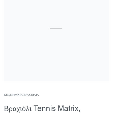
ΚΟΣΜΉΜΑΤΑ
›
ΒΡΑΧΙΌΛΙΑ
Βραχιόλι Tennis Matrix,