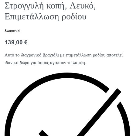
Στρογγυλή κοπή, Λευκό,
Επιμετάλλωση ροδίου
Swarovski
139,00
€
Αυτό το διαχρονικό βραχιόλι με επιμετάλλωση ροδίου αποτελεί
ιδανικό δώρο για όσους αγαπούν τη λάμψη.