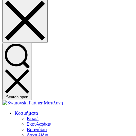
Search open
Κοσμήματα
Κολιέ
Σκουλαρίκια
Βραχιόλια
Δαχτυλίδια