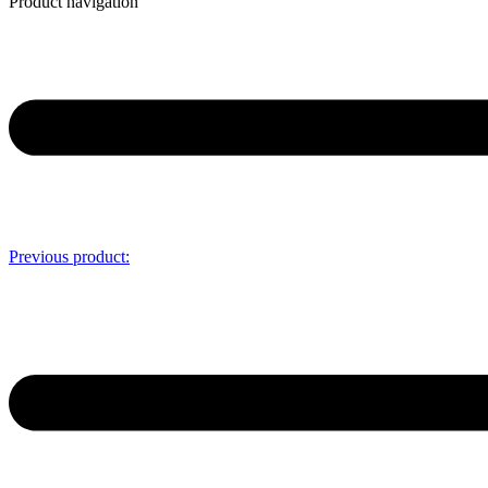
Product navigation
Previous product: