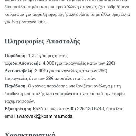
δύο μοτίβα με μάτι και μια κρυστάλλινη σταγόνα, έχει ρυθμιζόμενο
κούμπωμα για ασφαλή εφαρμογή. Συνδυάστε το με άλλα βραχιόλια
για ένα μοντέρνο look.
Πληροφορίες Αποστολής
Παράδοση
: 1-3 εργάσιμες ημέρες
Έξοδα Αποστολής
: 4,00€ (για παραγγελίες κάτω των 29€)
Αντικαταβολή
: 2,90€ (για παραγγελίες κάτω των 29€)
Παραγγελίες άνω των 29€ αποστέλονται δωρεάν.
Παράδοση
: Ο χρόνος παράδοσης υπολογίζεται ανάλογα με τη
διεύθυνση αποστολής και ενημερώνεστε σχετικά από την εταιρία
ταχυμεταφορών.
Εξυπηρέτηση
Καλέστε μας στο (+30) 225 130 6748, ή στείλτε
email
swarovski@kosmima.moda
.
Χαρακτηριστικά