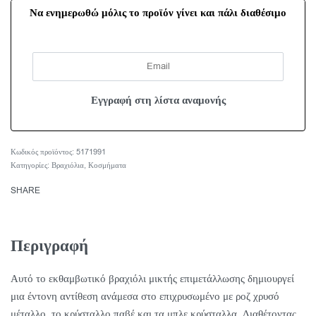
Να ενημερωθώ μόλις το προϊόν γίνει και πάλι διαθέσιμο
5171991
Κατηγορίες:
Βραχιόλια
,
Κοσμήματα
SHARE
Περιγραφή
Αυτό το εκθαμβωτικό βραχιόλι μικτής επιμετάλλωσης δημιουργεί
μια έντονη αντίθεση ανάμεσα στο επιχρυσωμένο με ροζ χρυσό
μέταλλο, το κρύσταλλο παβέ και τα μπλε κρύσταλλα. Διαθέτοντας