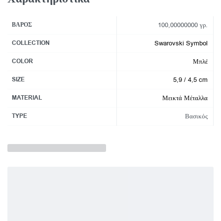
ΒΆΡΟΣ
100,00000000 γρ.
COLLECTION
Swarovski Symbol
COLOR
Μπλέ
SIZE
5,9 / 4,5 cm
MATERIAL
Μεικτά Μέταλλα
TYPE
Βασικός