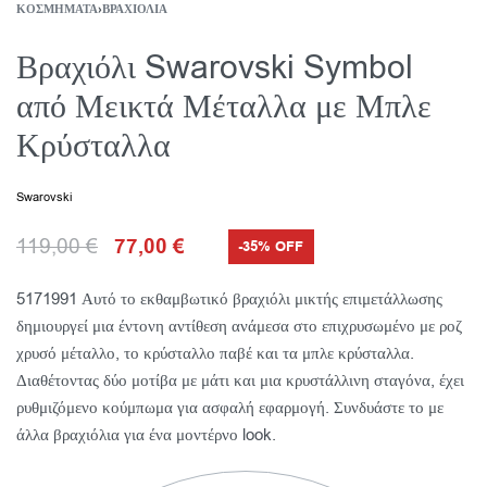
ΚΟΣΜΉΜΑΤΑ
›
ΒΡΑΧΙΌΛΙΑ
Βραχιόλι Swarovski Symbol
από Μεικτά Μέταλλα με Μπλε
Κρύσταλλα
Swarovski
119,00
€
77,00
€
-35% OFF
5171991 Αυτό το εκθαμβωτικό βραχιόλι μικτής επιμετάλλωσης
δημιουργεί μια έντονη αντίθεση ανάμεσα στο επιχρυσωμένο με ροζ
χρυσό μέταλλο, το κρύσταλλο παβέ και τα μπλε κρύσταλλα.
Διαθέτοντας δύο μοτίβα με μάτι και μια κρυστάλλινη σταγόνα, έχει
ρυθμιζόμενο κούμπωμα για ασφαλή εφαρμογή. Συνδυάστε το με
άλλα βραχιόλια για ένα μοντέρνο look.