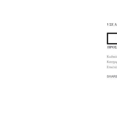
1 ΣΕ 
ΠΡΟΣ
Κατηγο
Ετικέτα
SHAR