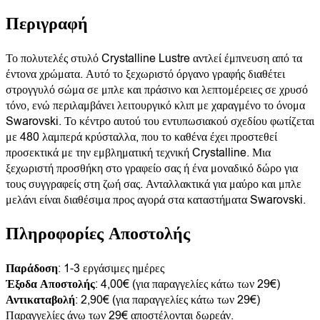
Περιγραφή
Το πολυτελές στυλό Crystalline Lustre αντλεί έμπνευση από τα
έντονα χρώματα. Αυτό το ξεχωριστό όργανο γραφής διαθέτει
στρογγυλό σώμα σε μπλε και πράσινο και λεπτομέρειες σε χρυσό
τόνο, ενώ περιλαμβάνει λειτουργικό κλιπ με χαραγμένο το όνομα
Swarovski. Το κέντρο αυτού του εντυπωσιακού σχεδίου φωτίζεται
με 480 λαμπερά κρύσταλλα, που το καθένα έχει προστεθεί
προσεκτικά με την εμβληματική τεχνική Crystalline. Μια
ξεχωριστή προσθήκη στο γραφείο σας ή ένα μοναδικό δώρο για
τους συγγραφείς στη ζωή σας. Ανταλλακτικά για μαύρο και μπλε
μελάνι είναι διαθέσιμα προς αγορά στα καταστήματα Swarovski.
Πληροφορίες Αποστολής
Παράδοση
: 1-3 εργάσιμες ημέρες
Έξοδα Αποστολής
: 4,00€ (για παραγγελίες κάτω των 29€)
Αντικαταβολή
: 2,90€ (για παραγγελίες κάτω των 29€)
Παραγγελίες άνω των 29€ αποστέλονται δωρεάν.