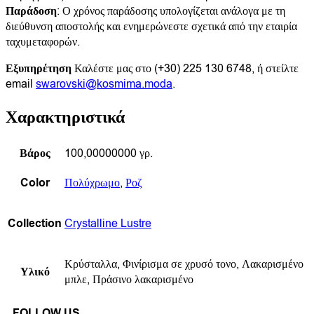
Παράδοση
: Ο χρόνος παράδοσης υπολογίζεται ανάλογα με τη
διεύθυνση αποστολής και ενημερώνεστε σχετικά από την εταιρία
ταχυμεταφορών.
Εξυπηρέτηση
Καλέστε μας στο (+30) 225 130 6748, ή στείλτε
email
swarovski@kosmima.moda
.
Χαρακτηριστικά
Βάρος
100,00000000 γρ.
Color
Πολύχρωμο
,
Ροζ
Collection
Crystalline Lustre
Κρύσταλλα, Φινίρισμα σε χρυσό τονο, Λακαρισμένο
Υλικό
μπλε, Πράσινο λακαρισμένο
FOLLOW US