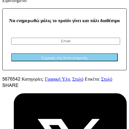
Εξαντλημένο
Να ενημερωθώ μόλις το προϊόν γίνει και πάλι διαθέσιμο
5676542
Κατηγορίες:
Γραφική Ύλη
,
Στυλό
Ετικέτα:
Στυλό
SHARE