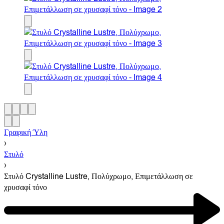
Γραφική Ύλη
›
Στυλό
›
Στυλό Crystalline Lustre, Πολύχρωμο, Επιμετάλλωση σε
χρυσαφί τόνο