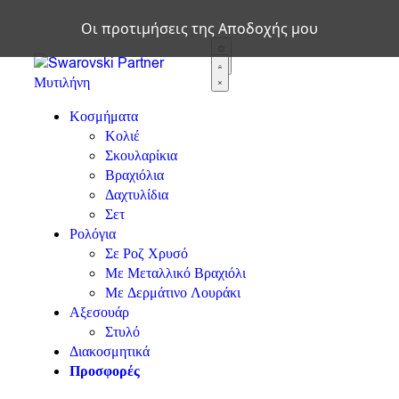
Οι προτιμήσεις της Αποδοχής μου
0
Κοσμήματα
Κολιέ
Σκουλαρίκια
Βραχιόλια
Δαχτυλίδια
Σετ
Ρολόγια
Σε Ροζ Χρυσό
Με Μεταλλικό Βραχιόλι
Με Δερμάτινο Λουράκι
Αξεσουάρ
Στυλό
Διακοσμητικά
Προσφορές