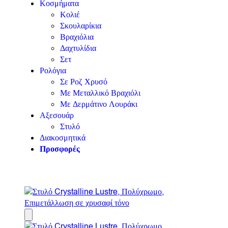
Κοσμήματα
Κολιέ
Σκουλαρίκια
Βραχιόλια
Δαχτυλίδια
Σετ
Ρολόγια
Σε Ροζ Χρυσό
Με Μεταλλικό Βραχιόλι
Με Δερμάτινο Λουράκι
Αξεσουάρ
Στυλό
Διακοσμητικά
Προσφορές