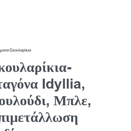
ματα
›
Σκουλαρίκια
κουλαρίκια-
ταγόνα Idyllia,
ουλούδι, Μπλε,
πιμετάλλωση