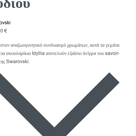
οδίου
ovski
00
€
στον αναζωογονητικό συνδυασμό χρωμάτων, αυτά τα γεμάτα
εια σκουλαρίκια Idyllia αποτελούν εξαίσιο δείγμα του savoir-
 της Swarovski.