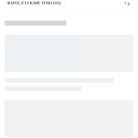
ΒΆΡΟΣ (ΓΙΑ ΚΆΘΕ ΤΕΜΆΧΙΟ)
1 g