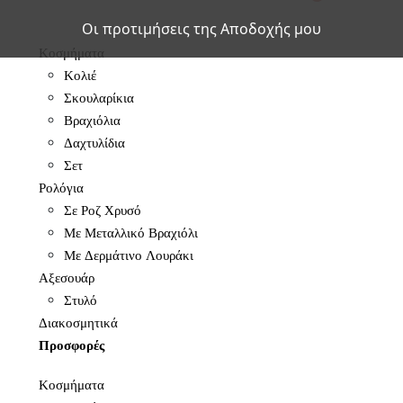
Οι προτιμήσεις της Αποδοχής μου
Κοσμήματα
Κολιέ
Σκουλαρίκια
Βραχιόλια
Δαχτυλίδια
Σετ
Ρολόγια
Σε Ροζ Χρυσό
Με Μεταλλικό Βραχιόλι
Με Δερμάτινο Λουράκι
Αξεσουάρ
Στυλό
Διακοσμητικά
Προσφορές
Κοσμήματα