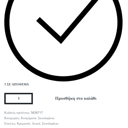
1 ΣΕ ΑΠΌΘΕΜΑ
Προσθήκη στο καλάθι
5636717
Κατηγορίες:
Κοσμήματα
,
Σκουλαρίκια
Ετικέτες:
Κρεμαστά
,
Λευκά
,
Σκουλαρίκια