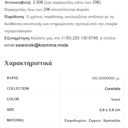
Αντικαταβολή
: 2,90€ (για παραγγελίες κάτω των 29€)
Παραγγελίες άνω των 29€ αποστέλονται δωρεάν.
Παράδοση
: Ο χρόνος παράδοσης υπολογίζεται ανάλογα με τη
διεύθυνση αποστολής και ενημερώνεστε σχετικά από την εταιρία
ταχυμεταφορών.
Εξυπηρέτηση
Καλέστε μας στο (+30) 225 130 6748, ή στείλτε
email
swarovski@kosmima.moda
.
Χαρακτηριστικά
ΒΆΡΟΣ
100,00000000 γρ.
COLLECTION
Constella
COLOR
Λευκό
SIZE
0,6 x 0,6 cm
MATERIAL
Επιροδιωμένο
,
Ζιργκον
,
Κρύσταλλα