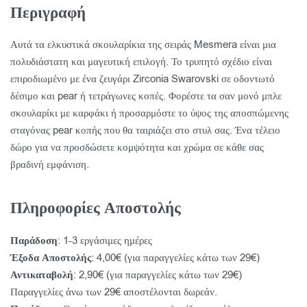
Περιγραφή
Αυτά τα ελκυστικά σκουλαρίκια της σειράς Mesmera είναι μια
πολυδιάστατη και μαγευτική επιλογή. Το τρυπητό σχέδιο είναι
επιροδιωμένο με ένα ζευγάρι Zirconia Swarovski σε οδοντωτό
δέσιμο και pear ή τετράγωνες κοπές. Φορέστε τα σαν μονό μπλε
σκουλαρίκι με καρφάκι ή προσαρμόστε το ύψος της αποσπώμενης
σταγόνας pear κοπής που θα ταιριάζει στο στυλ σας. Ένα τέλειο
δώρο για να προσδώσετε κομψότητα και χρώμα σε κάθε σας
βραδινή εμφάνιση.
Πληροφορίες Αποστολής
Παράδοση
: 1-3 εργάσιμες ημέρες
Έξοδα Αποστολής
: 4,00€ (για παραγγελίες κάτω των 29€)
Αντικαταβολή
: 2,90€ (για παραγγελίες κάτω των 29€)
Παραγγελίες άνω των 29€ αποστέλονται δωρεάν.