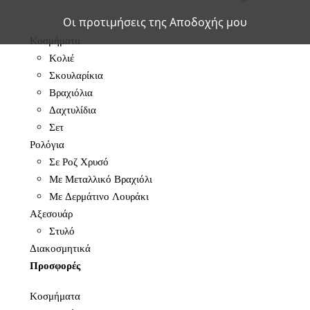
Οι προτιμήσεις της Αποδοχής μου
Κοσμήματα
Κολιέ
Σκουλαρίκια
Βραχιόλια
Δαχτυλίδια
Σετ
Ρολόγια
Σε Ροζ Χρυσό
Με Μεταλλικό Βραχιόλι
Με Δερμάτινο Λουράκι
Αξεσουάρ
Στυλό
Διακοσμητικά
Προσφορές
Κοσμήματα