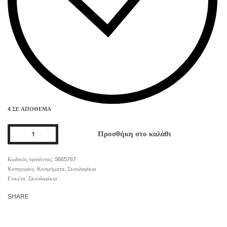
4 ΣΕ ΑΠΌΘΕΜΑ
Προσθήκη στο καλάθι
5665767
Κατηγορίες:
Κοσμήματα
,
Σκουλαρίκια
Ετικέτα:
Σκουλαρίκια
SHARE