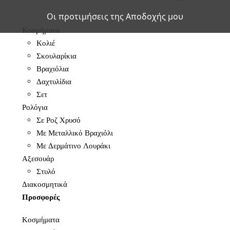
Οι προτιμήσεις της Αποδοχής μου
Κοσμήματα
Κολιέ
Σκουλαρίκια
Βραχιόλια
Δαχτυλίδια
Σετ
Ρολόγια
Σε Ροζ Χρυσό
Με Μεταλλικό Βραχιόλι
Με Δερμάτινο Λουράκι
Αξεσουάρ
Στυλό
Διακοσμητικά
Προσφορές
Κοσμήματα