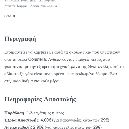
Κατηγορίες:
Κοσμήματα
,
Σκουλαρίκια
Ετικέτες:
Καρφάκι
,
Λευκά
,
Σκουλαρίκια
SHARE
Περιγραφή
Ετοιμαστείτε να λάμψετε με αυτά τα σκουλαρίκια που υπνωτίζουν
από τη σειρά Constella. Ανδεικνύοντας διαυγείς πέτρες που
φωτίζονται με την εξαιρετική τεχνική pavé της Swarovski, αυτό το
αβίαστο ζευγάρι είναι φινιρισμένο με επιροδιωμένο δέσιμο. Ένα
στιγμιαίο θαύμα για κάθε μέρα.
Πληροφορίες Αποστολής
Παράδοση
: 1-3 εργάσιμες ημέρες
Έξοδα Αποστολής
: 4,00€ (για παραγγελίες κάτω των 29€)
Αντικαταβολή
: 2,90€ (για παραγγελίες κάτω των 29€)