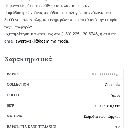
Παραγγελίες άνω των 29€ αποστέλονται δωρεάν.
Παράδοση
: Ο χρόνος παράδοσης υπολογίζεται ανάλογα με τη
διεύθυνση αποστολής και ενημερώνεστε σχετικά από την εταιρία
ταχυμεταφορών.
Εξυπηρέτηση
Καλέστε μας στο (+30) 225 130 6748, ή στείλτε
email
swarovski@kosmima.moda
.
Χαρακτηριστικά
ΒΆΡΟΣ
100,00000000 γρ.
COLLECTION
Constella
COLOR
Λευκό
SIZE
0,9cm x 0,9cm
MATERIAL
Επιροδιωμένο
,
Ζιργκον
ΒΆΡΟΣ (ΓΙΑ ΚΆΘΕ ΤΕΜΆΧΙΟ)
1 g