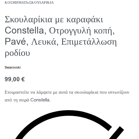
ΚΟΣΜΉΜΑΤΑ
›
ΣΚΟΥΛΑΡΊΚΙΑ
Σκουλαρίκια με καραφάκι
Constella, Οτρογγυλή κοπή,
Pavé, Λευκά, Επιμετάλλωση
ροδίου
Swarovski
99,00
€
Ετοιμαστείτε να λάμψετε με αυτά τα σκουλαρίκια που υπνωτίζουν
από τη σειρά Constella.