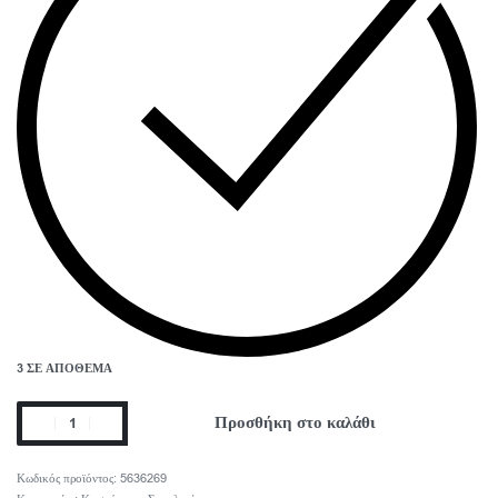
3 ΣΕ ΑΠΌΘΕΜΑ
Προσθήκη στο καλάθι
5636269