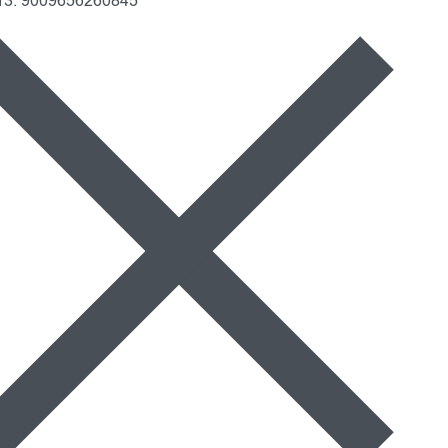
3: 9009656260845