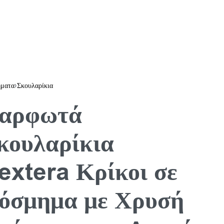
ματα
›
Σκουλαρίκια
αρφωτά
κουλαρίκια
extera Κρίκοι σε
όσμημα με Χρυσή