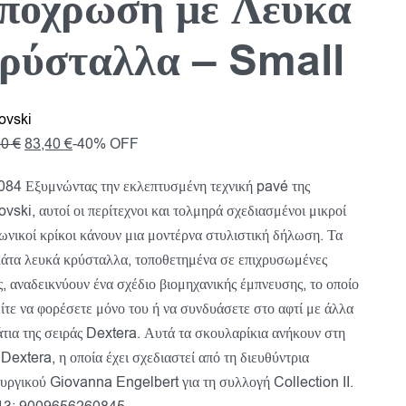
πόχρωση με Λευκά
ρύσταλλα – Small
ovski
00
€
83,40
€
-40% OFF
84 Εξυμνώντας την εκλεπτυσμένη τεχνική pavé της
vski, αυτοί οι περίτεχνοι και τολμηρά σχεδιασμένοι μικροί
ωνικοί κρίκοι κάνουν μια μοντέρνα στυλιστική δήλωση. Τα
κάτα λευκά κρύσταλλα, τοποθετημένα σε επιχρυσωμένες
ς, αναδεικνύουν ένα σχέδιο βιομηχανικής έμπνευσης, το οποίο
ίτε να φορέσετε μόνο του ή να συνδυάσετε στο αφτί με άλλα
τια της σειράς Dextera. Αυτά τα σκουλαρίκια ανήκουν στη
 Dextera, η οποία έχει σχεδιαστεί από τη διευθύντρια
υργικού Giovanna Engelbert για τη συλλογή Collection II.