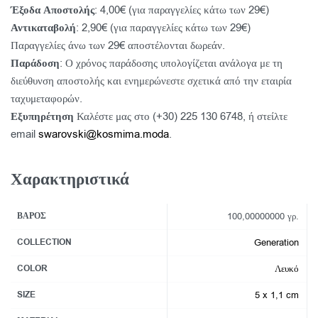
Έξοδα Αποστολής
: 4,00€ (για παραγγελίες κάτω των 29€)
Αντικαταβολή
: 2,90€ (για παραγγελίες κάτω των 29€)
Παραγγελίες άνω των 29€ αποστέλονται δωρεάν.
Παράδοση
: Ο χρόνος παράδοσης υπολογίζεται ανάλογα με τη
διεύθυνση αποστολής και ενημερώνεστε σχετικά από την εταιρία
ταχυμεταφορών.
Εξυπηρέτηση
Καλέστε μας στο (+30) 225 130 6748, ή στείλτε
email
swarovski@kosmima.moda
.
Χαρακτηριστικά
ΒΆΡΟΣ
100,00000000 γρ.
COLLECTION
Generation
COLOR
Λευκό
SIZE
5 x 1,1 cm