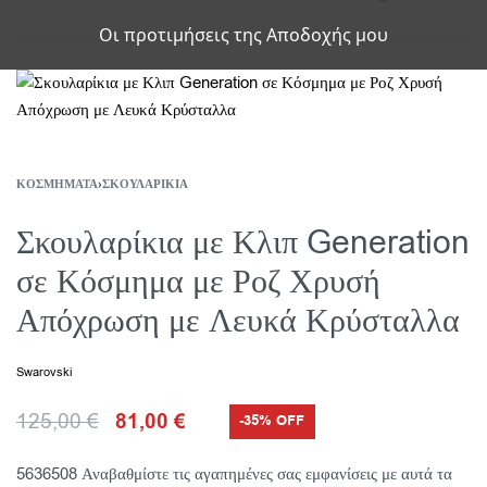
Οι προτιμήσεις της Αποδοχής μου
ΚΟΣΜΉΜΑΤΑ
›
ΣΚΟΥΛΑΡΊΚΙΑ
Σκουλαρίκια με Κλιπ Generation
σε Κόσμημα με Ροζ Χρυσή
Απόχρωση με Λευκά Κρύσταλλα
Swarovski
125,00
€
81,00
€
-35% OFF
5636508 Αναβαθμίστε τις αγαπημένες σας εμφανίσεις με αυτά τα