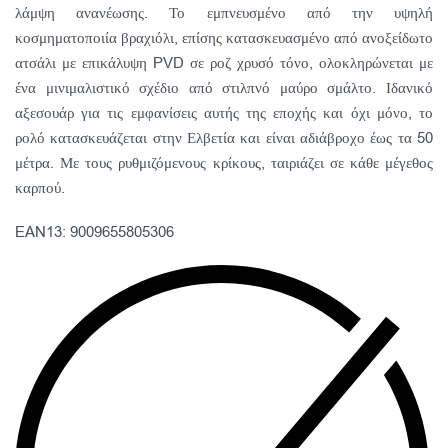
λάμψη ανανέωσης. Το εμπνευσμένο από την υψηλή
κοσμηματοποιία βραχιόλι, επίσης κατασκευασμένο από ανοξείδωτο
ατσάλι με επικάλυψη PVD σε ροζ χρυσό τόνο, ολοκληρώνεται με
ένα μινιμαλιστικό σχέδιο από στιλπνό μαύρο σμάλτο. Ιδανικό
αξεσουάρ για τις εμφανίσεις αυτής της εποχής και όχι μόνο, το
ρολό κατασκευάζεται στην Ελβετία και είναι αδιάβροχο έως τα 50
μέτρα. Με τους ρυθμιζόμενους κρίκους, ταιριάζει σε κάθε μέγεθος
καρπού.
EAN13: 9009655805306