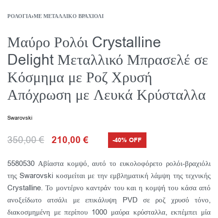
ΡΟΛΌΓΙΑ
›
ΜΕ ΜΕΤΑΛΛΙΚΌ ΒΡΑΧΙΌΛΙ
Μαύρο Ρολόι Crystalline
Delight Μεταλλικό Μπρασελέ σε
Κόσμημα με Ροζ Χρυσή
Απόχρωση με Λευκά Κρύσταλλα
Swarovski
350,00
€
210,00
€
-40% OFF
5580530 Αβίαστα κομψό, αυτό το ευκολοφόρετο ρολόι-βραχιόλι
της Swarovski κοσμείται με την εμβληματική λάμψη της τεχνικής
Crystalline. Το μοντέρνο καντράν του και η κομψή του κάσα από
ανοξείδωτο ατσάλι με επικάλυψη PVD σε ροζ χρυσό τόνο,
διακοσμημένη με περίπου 1000 μαύρα κρύσταλλα, εκπέμπει μία