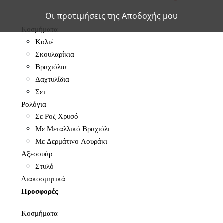
Οι προτιμήσεις της Αποδοχής μου
Κοσμήματα
Κολιέ
Σκουλαρίκια
Βραχιόλια
Δαχτυλίδια
Σετ
Ρολόγια
Σε Ροζ Χρυσό
Με Μεταλλικό Βραχιόλι
Με Δερμάτινο Λουράκι
Αξεσουάρ
Στυλό
Διακοσμητικά
Προσφορές
Κοσμήματα