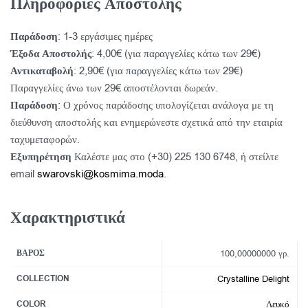
Πληροφορίες Αποστολής
Παράδοση
: 1-3 εργάσιμες ημέρες
Έξοδα Αποστολής
: 4,00€ (για παραγγελίες κάτω των 29€)
Αντικαταβολή
: 2,90€ (για παραγγελίες κάτω των 29€)
Παραγγελίες άνω των 29€ αποστέλονται δωρεάν.
Παράδοση
: Ο χρόνος παράδοσης υπολογίζεται ανάλογα με τη
διεύθυνση αποστολής και ενημερώνεστε σχετικά από την εταιρία
ταχυμεταφορών.
Εξυπηρέτηση
Καλέστε μας στο (+30) 225 130 6748, ή στείλτε
email
swarovski@kosmima.moda
.
Χαρακτηριστικά
ΒΆΡΟΣ
100,00000000 γρ.
COLLECTION
Crystalline Delight
COLOR
Λευκό